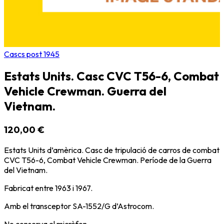
Cascs post 1945
Estats Units. Casc CVC T56-6, Combat
Vehicle Crewman. Guerra del
Vietnam.
120,00 €
Estats Units d’amèrica. Casc de tripulació de carros de combat
CVC T56-6, Combat Vehicle Crewman. Període de la Guerra
del Vietnam.
Fabricat entre 1963 i 1967.
Amb el transceptor SA-1552/G d’Astrocom.