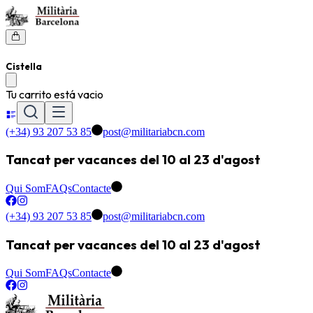
Cistella
Tu carrito está vacio
(+34) 93 207 53 85
post@militariabcn.com
Tancat per vacances del 10 al 23 d'agost
Qui Som
FAQs
Contacte
(+34) 93 207 53 85
post@militariabcn.com
Tancat per vacances del 10 al 23 d'agost
Qui Som
FAQs
Contacte