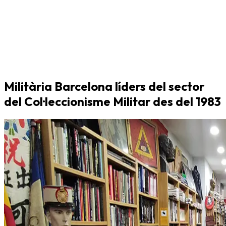
Militària Barcelona líders del sector
del Col·leccionisme Militar des del 1983