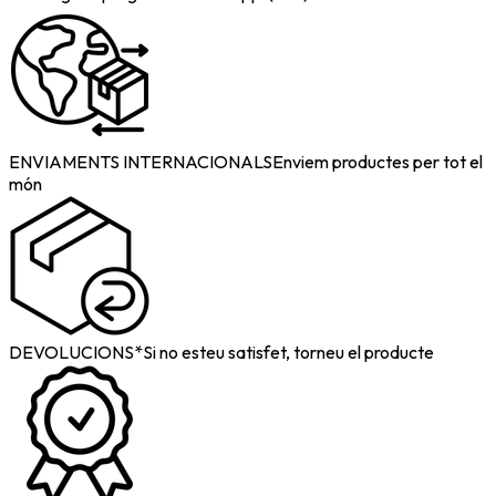
ENVIAMENTS INTERNACIONALS
Enviem productes per tot el
món
DEVOLUCIONS*
Si no esteu satisfet, torneu el producte