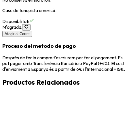
No conserva el micròfon.
Casc de tanquista americà.
Disponibilitat
:
M'agrada
:
Afegir al Carret
Proceso del metodo de pago
Després de fer la compra t'escriurem per fer el pagament. Es
pot pagar amb Transferència Bancària o PayPal (+4%). El cost
d'enviament a Espanya és a partir de 6€ i l'Internacional +15€.
Productos Relacionados