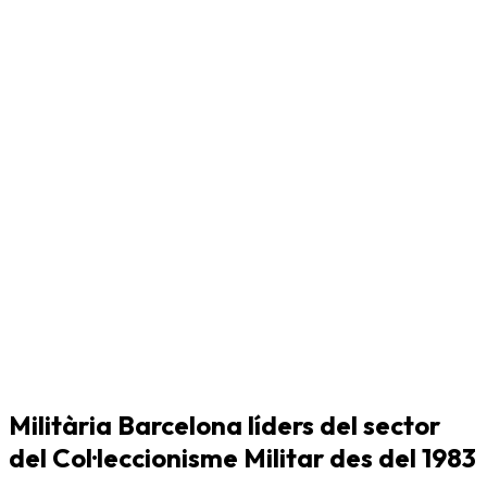
Militària Barcelona líders del sector
del Col·leccionisme Militar des del 1983