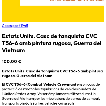
Cascs post 1945
Estats Units. Casc de tanquista CVC
T56-6 amb pintura rugosa, Guerra del
Vietnam
100,00 €
Estats Units. Casc de tanquista CVC T56-6 amb pintura
rugosa, Guerra del Vietnam
El
CVC T56-6 (Combat Vehicle Crewman)
era un casc de
protecció destinat a les tripulacions de vehicles blindats de
l’
United States Army
. Va ser àmpliament utilitzat durant la
Guerra del Vietnam
per les tripulacions de carros de combat,
transports blindats i altres vehicles cuirassats.