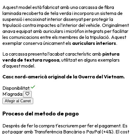
Aquest model està fabricat amb una carcassa de fibra
laminada recoberta de tela verda i incorpora un sistema de
suspensió i encoixinat interior dissenyat per protegir la
tripulació contra impactes a l’interior del vehicle. Originalment
anava equipat amb auriculars i micròfon integrats per facilitar
les comunicacions entre els membres de la tripulació. Aquest
exemplar conserva únicament els
auriculars interiors
.
La carcassa presenta l’acabat característic amb
pintura
verda de textura rugosa
, utilitzat en alguns exemplars
d’aquest model.
Casc nord-americà original de la Guerra del Vietnam.
Disponibilitat
:
M'agrada
:
Afegir al Carret
Proceso del metodo de pago
Després de fer la compra t'escriurem per fer el pagament. Es
pot pagar amb Transferència Bancària o PayPal (+4%). El cost