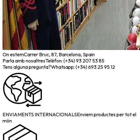
On estem
Carrer Bruc, 87, Barcelona, Spain
Parla amb nosaltres
Telèfon: (+34) 93 207 53 85
Tens alguna pregunta?
Whatsapp: (+34) 693 25 95 12
ENVIAMENTS INTERNACIONALS
Enviem productes per tot el
món