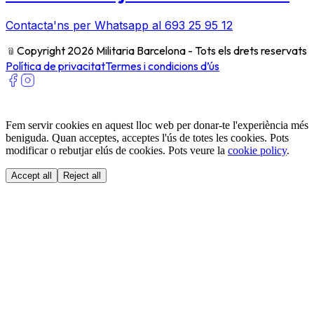
Contacta'ns per Whatsapp al 693 25 95 12
﹫
Copyright 2026 Militaria Barcelona - Tots els drets reservats
Política de privacitat
Termes i condicions d’ús
Fem servir cookies en aquest lloc web per donar-te l'experiència més
beniguda. Quan acceptes, acceptes l'ús de totes les cookies. Pots
modificar o rebutjar elús de cookies. Pots veure la
cookie policy
.
Accept all
Reject all