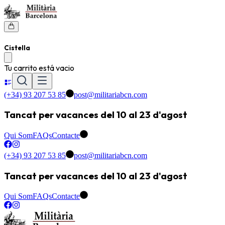
Cistella
Tu carrito está vacio
(+34) 93 207 53 85
post@militariabcn.com
Tancat per vacances del 10 al 23 d'agost
Qui Som
FAQs
Contacte
(+34) 93 207 53 85
post@militariabcn.com
Tancat per vacances del 10 al 23 d'agost
Qui Som
FAQs
Contacte