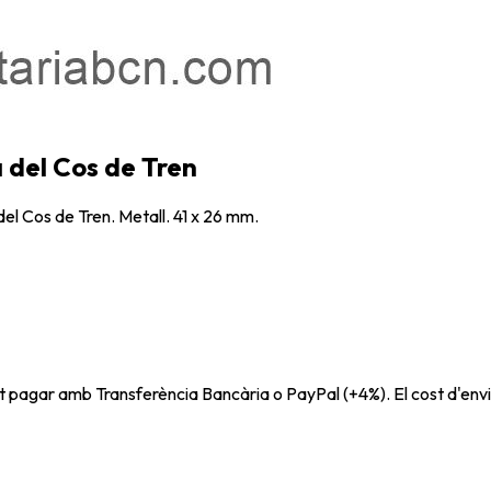
a del Cos de Tren
del Cos de Tren. Metall. 41 x 26 mm.
t pagar amb Transferència Bancària o PayPal (+4%). El cost d'envi