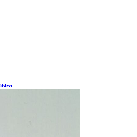
ública