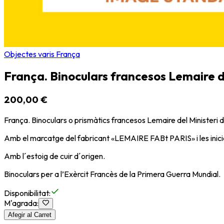
Objectes varis França
França. Binoculars francesos Lemaire d
200,00 €
França. Binoculars o prismàtics francesos Lemaire del Ministeri 
Amb el marcatge del fabricant «LEMAIRE FABt PARIS» i les inicia
Amb l´estoig de cuir d´origen.
Binoculars per a l’Exèrcit Francès de la Primera Guerra Mundial.
Disponibilitat
:
M'agrada
:
Afegir al Carret