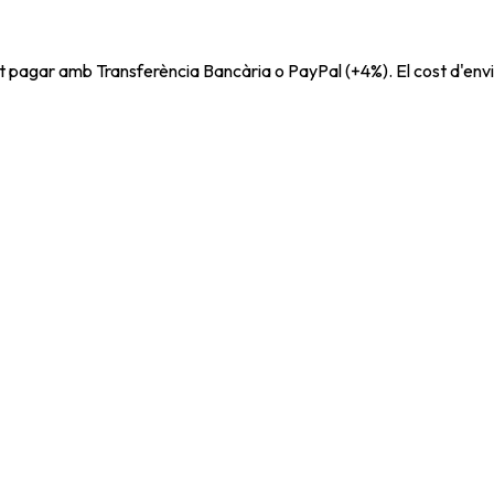
t pagar amb Transferència Bancària o PayPal (+4%). El cost d'envi