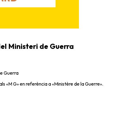
el Ministeri de Guerra
de Guerra
ls «M G» en referència a «Ministère de la Guerre».