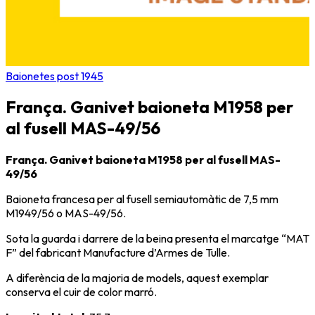
Baionetes post 1945
França. Ganivet baioneta M1958 per
al fusell MAS-49/56
França. Ganivet baioneta M1958 per al fusell MAS-
49/56
Baioneta francesa per al fusell semiautomàtic de 7,5 mm
M1949/56 o
MAS-49/56
.
Sota la guarda i darrere de la beina presenta el marcatge “MAT
F” del fabricant
Manufacture d’Armes de Tulle
.
A diferència de la majoria de models, aquest exemplar
conserva el cuir de color marró.