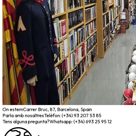
On estem
Carrer Bruc, 87, Barcelona, Spain
Parla amb nosaltres
Telèfon: (+34) 93 207 53 85
Tens alguna pregunta?
Whatsapp: (+34) 693 25 95 12