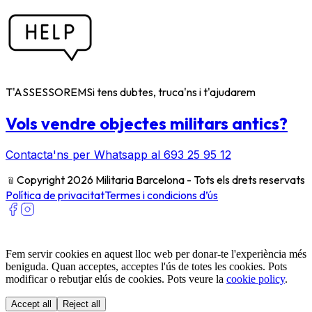
T'ASSESSOREM
Si tens dubtes, truca'ns i t'ajudarem
Vols vendre objectes militars antics?
Contacta'ns per Whatsapp al 693 25 95 12
﹫
Copyright 2026 Militaria Barcelona - Tots els drets reservats
Política de privacitat
Termes i condicions d’ús
Fem servir cookies en aquest lloc web per donar-te l'experiència més
beniguda. Quan acceptes, acceptes l'ús de totes les cookies. Pots
modificar o rebutjar elús de cookies. Pots veure la
cookie policy
.
Accept all
Reject all