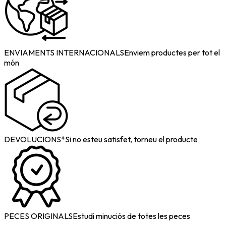
ENVIAMENTS INTERNACIONALS
Enviem productes per tot el
món
DEVOLUCIONS*
Si no esteu satisfet, torneu el producte
PECES ORIGINALS
Estudi minuciós de totes les peces