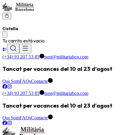
Cistella
Tu carrito está vacio
(+34) 93 207 53 85
post@militariabcn.com
Tancat per vacances del 10 al 23 d'agost
Qui Som
FAQs
Contacte
(+34) 93 207 53 85
post@militariabcn.com
Tancat per vacances del 10 al 23 d'agost
Qui Som
FAQs
Contacte