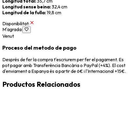
Longitud total:
35,7 cm
Longitud sense beina:
32,4 cm
Longitud de la fulla:
19,8 cm
Disponibilitat
:
M'agrada
:
Venut
Proceso del metodo de pago
Després de fer la compra t'escriurem per fer el pagament. Es
pot pagar amb Transferència Bancària o PayPal (+4%). El cost
d'enviament a Espanya és a partir de 6€ i l'Internacional +15€.
Productos Relacionados