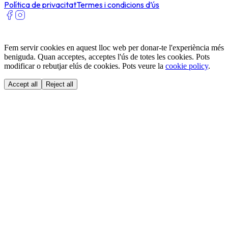
Política de privacitat
Termes i condicions d’ús
Fem servir cookies en aquest lloc web per donar-te l'experiència més
beniguda. Quan acceptes, acceptes l'ús de totes les cookies. Pots
modificar o rebutjar elús de cookies. Pots veure la
cookie policy
.
Accept all
Reject all