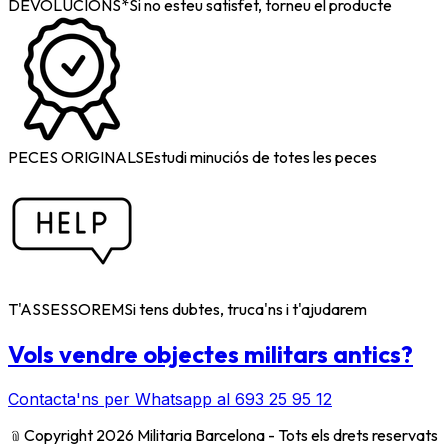
DEVOLUCIONS*
Si no esteu satisfet, torneu el producte
PECES ORIGINALS
Estudi minuciós de totes les peces
T'ASSESSOREM
Si tens dubtes, truca'ns i t'ajudarem
Vols vendre objectes militars antics?
Contacta'ns per Whatsapp al 693 25 95 12
﹫
Copyright 2026 Militaria Barcelona - Tots els drets reservats