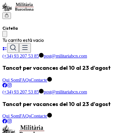
Cistella
Tu carrito está vacio
(+34) 93 207 53 85
post@militariabcn.com
Tancat per vacances del 10 al 23 d'agost
Qui Som
FAQs
Contacte
(+34) 93 207 53 85
post@militariabcn.com
Tancat per vacances del 10 al 23 d'agost
Qui Som
FAQs
Contacte