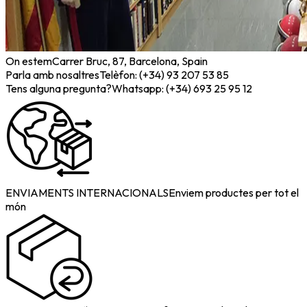
On estem
Carrer Bruc, 87, Barcelona, Spain
Parla amb nosaltres
Telèfon: (+34) 93 207 53 85
Tens alguna pregunta?
Whatsapp: (+34) 693 25 95 12
ENVIAMENTS INTERNACIONALS
Enviem productes per tot el
món