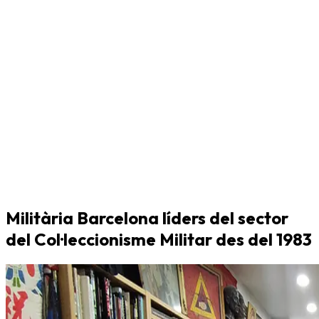
Militària Barcelona líders del sector
del Col·leccionisme Militar des del 1983