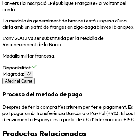
l’anvers i la inscripció «République Française» al voltant del
cantó.
La medalla és generalment de bronze i està suspesa d’una
cinta amb un patró de franges en ziga-zaga blaves i blanques.
L’any 2002 va ser substituïda per la Medalla de
Reconeixement de la Nació.
Medalla militar francesa.
Disponibilitat
:
M'agrada
:
Afegir al Carret
Proceso del metodo de pago
Després de fer la compra t'escriurem per fer el pagament. Es
pot pagar amb Transferència Bancària o PayPal (+4%). El cost
d'enviament a Espanya és a partir de 6€ i l'Internacional +15€.
Productos Relacionados