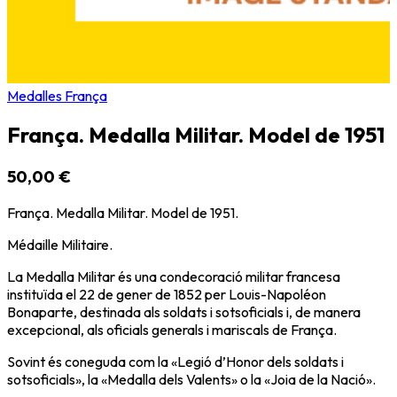
Medalles França
França. Medalla Militar. Model de 1951
50,00 €
França. Medalla Militar. Model de 1951.
Médaille Militaire.
La Medalla Militar és una condecoració militar francesa
instituïda el 22 de gener de 1852 per Louis-Napoléon
Bonaparte, destinada als soldats i sotsoficials i, de manera
excepcional, als oficials generals i mariscals de França.
Sovint és coneguda com la «Legió d’Honor dels soldats i
sotsoficials», la «Medalla dels Valents» o la «Joia de la Nació».