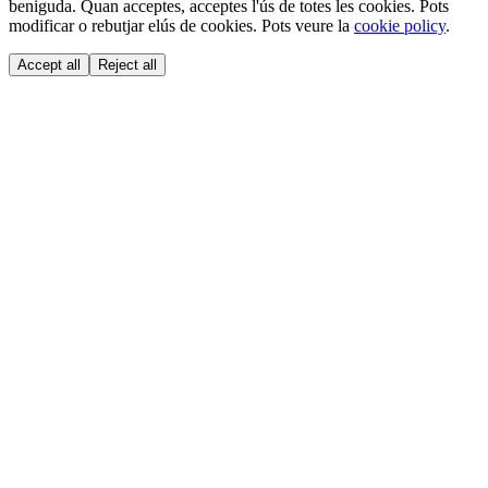
beniguda. Quan acceptes, acceptes l'ús de totes les cookies. Pots
modificar o rebutjar elús de cookies. Pots veure la
cookie policy
.
Accept all
Reject all