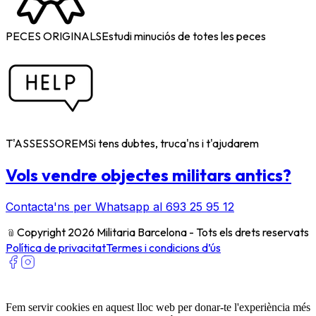
PECES ORIGINALS
Estudi minuciós de totes les peces
T'ASSESSOREM
Si tens dubtes, truca'ns i t'ajudarem
Vols vendre objectes militars antics?
Contacta'ns per Whatsapp al 693 25 95 12
﹫
Copyright 2026 Militaria Barcelona - Tots els drets reservats
Política de privacitat
Termes i condicions d’ús
Fem servir cookies en aquest lloc web per donar-te l'experiència més