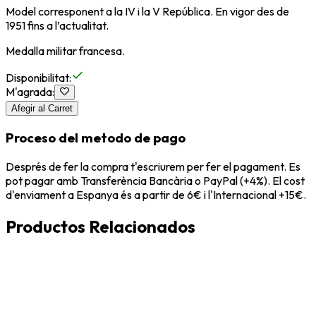
Model corresponent a la IV i la V República. En vigor des de
1951 fins a l’actualitat.
Medalla militar francesa.
Disponibilitat
:
M'agrada
:
Afegir al Carret
Proceso del metodo de pago
Després de fer la compra t'escriurem per fer el pagament. Es
pot pagar amb Transferència Bancària o PayPal (+4%). El cost
d'enviament a Espanya és a partir de 6€ i l'Internacional +15€.
Productos Relacionados