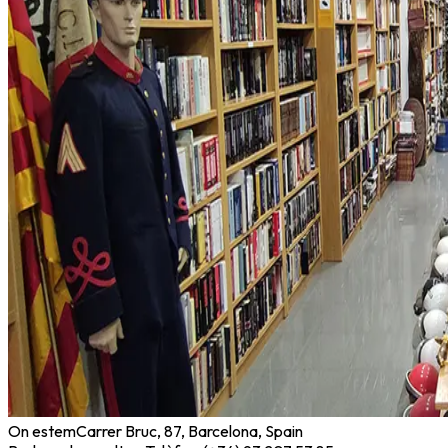
On estem
Carrer Bruc, 87, Barcelona, Spain