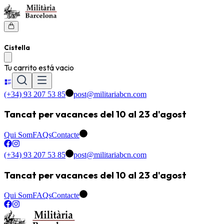
Cistella
Tu carrito está vacio
(+34) 93 207 53 85
post@militariabcn.com
Tancat per vacances del 10 al 23 d'agost
Qui Som
FAQs
Contacte
(+34) 93 207 53 85
post@militariabcn.com
Tancat per vacances del 10 al 23 d'agost
Qui Som
FAQs
Contacte