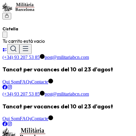
Cistella
Tu carrito está vacio
(+34) 93 207 53 85
post@militariabcn.com
Tancat per vacances del 10 al 23 d'agost
Qui Som
FAQs
Contacte
(+34) 93 207 53 85
post@militariabcn.com
Tancat per vacances del 10 al 23 d'agost
Qui Som
FAQs
Contacte