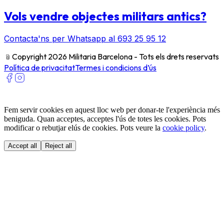
Vols vendre objectes militars antics?
Contacta'ns per Whatsapp al 693 25 95 12
﹫
Copyright 2026 Militaria Barcelona - Tots els drets reservats
Política de privacitat
Termes i condicions d’ús
Fem servir cookies en aquest lloc web per donar-te l'experiència més
beniguda. Quan acceptes, acceptes l'ús de totes les cookies. Pots
modificar o rebutjar elús de cookies. Pots veure la
cookie policy
.
Accept all
Reject all