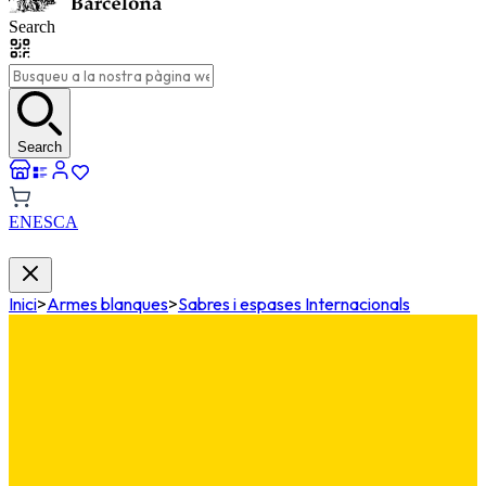
Search
Search
EN
ES
CA
Inici
>
Armes blanques
>
Sabres i espases Internacionals