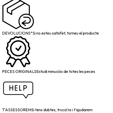
DEVOLUCIONS*
Si no esteu satisfet, torneu el producte
PECES ORIGINALS
Estudi minuciós de totes les peces
T'ASSESSOREM
Si tens dubtes, truca'ns i t'ajudarem