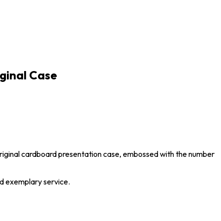
iginal Case
s original cardboard presentation case, embossed with the number
nd exemplary service.