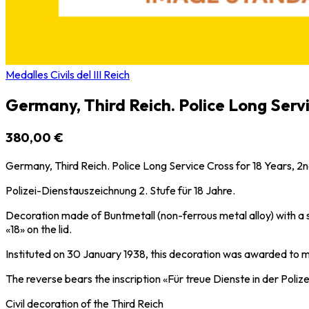
Medalles Civils del III Reich
Germany, Third Reich. Police Long Servi
380,00 €
Germany, Third Reich. Police Long Service Cross for 18 Years, 2n
Polizei-Dienstauszeichnung 2. Stufe für 18 Jahre.
Decoration made of Buntmetall (non-ferrous metal alloy) with a 
«18» on the lid.
Instituted on 30 January 1938, this decoration was awarded to m
The reverse bears the inscription «Für treue Dienste in der Polizei
Civil decoration of the Third Reich