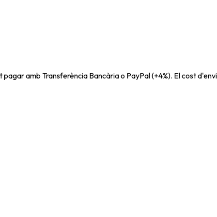
t pagar amb Transferència Bancària o PayPal (+4%). El cost d'envi