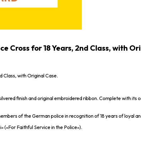
ce Cross for 18 Years, 2nd Class, with Or
d Class, with Original Case.
silvered finish and original embroidered ribbon. Complete with it
embers of the German police in recognition of 18 years of loyal a
» («For Faithful Service in the Police»).