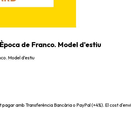
 Època de Franco. Model d'estiu
co. Model d’estiu
t pagar amb Transferència Bancària o PayPal (+4%). El cost d'envi