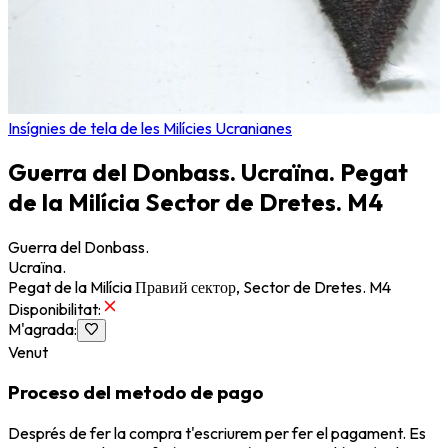
Insígnies de tela de les Milícies Ucranianes
Guerra del Donbass. Ucraïna. Pegat
de la Milícia Sector de Dretes. M4
Guerra del Donbass.
Ucraïna.
Pegat de la Milícia Правий сектор, Sector de Dretes. M4
Disponibilitat
:
M'agrada
:
Venut
Proceso del metodo de pago
Després de fer la compra t'escriurem per fer el pagament. Es