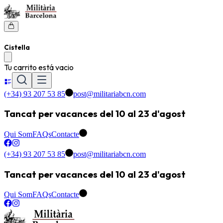
Cistella
Tu carrito está vacio
(+34) 93 207 53 85
post@militariabcn.com
Tancat per vacances del 10 al 23 d'agost
Qui Som
FAQs
Contacte
(+34) 93 207 53 85
post@militariabcn.com
Tancat per vacances del 10 al 23 d'agost
Qui Som
FAQs
Contacte