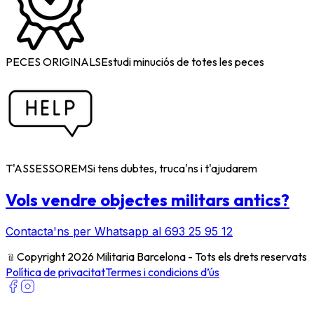
PECES ORIGINALS
Estudi minuciós de totes les peces
T'ASSESSOREM
Si tens dubtes, truca'ns i t'ajudarem
Vols vendre objectes militars antics?
Contacta'ns per Whatsapp al 693 25 95 12
﹫
Copyright 2026 Militaria Barcelona - Tots els drets reservats
Política de privacitat
Termes i condicions d’ús