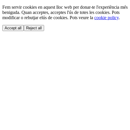
Fem servir cookies en aquest lloc web per donar-te l'experiència més
beniguda. Quan acceptes, acceptes l'ús de totes les cookies. Pots
modificar o rebutjar elús de cookies. Pots veure la
cookie policy
.
Accept all
Reject all