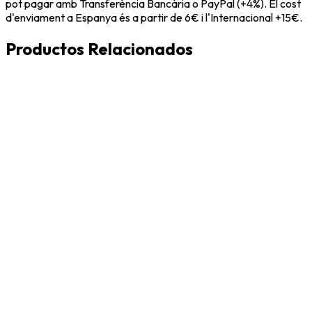
pot pagar amb Transferència Bancària o PayPal (+4%). El cost
d'enviament a Espanya és a partir de 6€ i l'Internacional +15€.
Productos Relacionados