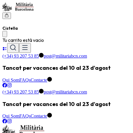
Cistella
Tu carrito está vacio
(+34) 93 207 53 85
post@militariabcn.com
Tancat per vacances del 10 al 23 d'agost
Qui Som
FAQs
Contacte
(+34) 93 207 53 85
post@militariabcn.com
Tancat per vacances del 10 al 23 d'agost
Qui Som
FAQs
Contacte