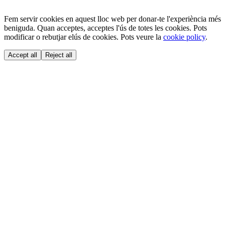
Fem servir cookies en aquest lloc web per donar-te l'experiència més
beniguda. Quan acceptes, acceptes l'ús de totes les cookies. Pots
modificar o rebutjar elús de cookies. Pots veure la
cookie policy
.
Accept all
Reject all