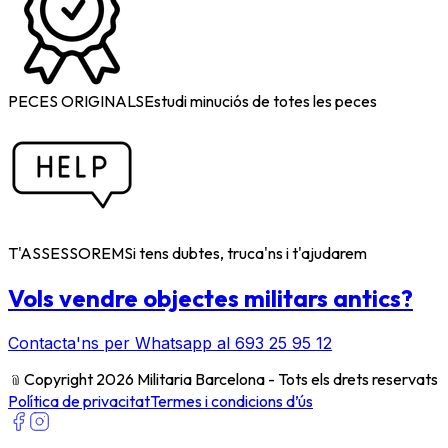
PECES ORIGINALS
Estudi minuciós de totes les peces
T'ASSESSOREM
Si tens dubtes, truca'ns i t'ajudarem
Vols vendre objectes militars antics?
Contacta'ns per Whatsapp al 693 25 95 12
﹫
Copyright 2026 Militaria Barcelona - Tots els drets reservats
Política de privacitat
Termes i condicions d’ús