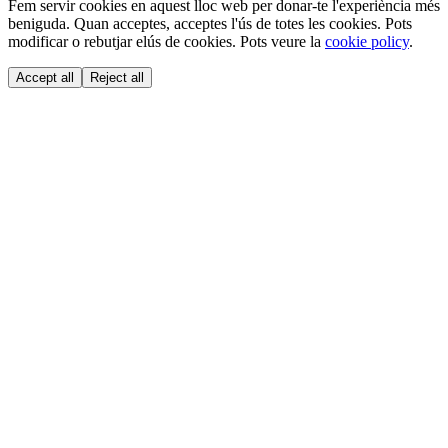
Fem servir cookies en aquest lloc web per donar-te l'experiència més
beniguda. Quan acceptes, acceptes l'ús de totes les cookies. Pots
modificar o rebutjar elús de cookies. Pots veure la
cookie policy
.
Accept all
Reject all