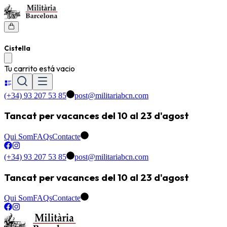
Cistella
Tu carrito está vacio
(+34) 93 207 53 85
post@militariabcn.com
Tancat per vacances del 10 al 23 d'agost
Qui Som
FAQs
Contacte
(+34) 93 207 53 85
post@militariabcn.com
Tancat per vacances del 10 al 23 d'agost
Qui Som
FAQs
Contacte