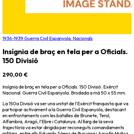
1936-1939 Guerra Civil Espanyola. Nacionals
Insígnia de braç en tela per a Oficials.
150 Divisió
290,00 €
Insígnia de braç en tela per a Oficials. 150 Divisió. Exèrcit
Nacional. Guerra Civil Espanyola. Brodada a mà 50 x 55 mm.
La 150a Divisió va ser una unitat de l’Exèrcit franquista que va
participar activament a la Guerra Civil Espanyola, destacant
en enfrontaments com les batalles de Brunete, Terol,
Alfambra, Aragó, l’Ebre i Catalunya. Al llarg de la seva
trajectòria va estar dirigida per reconeguts comandaments
militars, entre ells Eduardo Sáenz de Buruaga i Agustín Muñoz