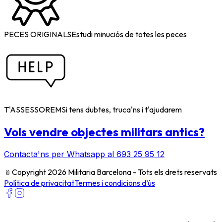
PECES ORIGINALS
Estudi minuciós de totes les peces
T'ASSESSOREM
Si tens dubtes, truca'ns i t'ajudarem
Vols vendre objectes militars antics?
Contacta'ns per Whatsapp al 693 25 95 12
﹫
Copyright 2026 Militaria Barcelona - Tots els drets reservats
Política de privacitat
Termes i condicions d’ús