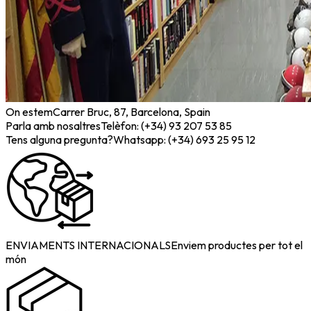
On estem
Carrer Bruc, 87, Barcelona, Spain
Parla amb nosaltres
Telèfon: (+34) 93 207 53 85
Tens alguna pregunta?
Whatsapp: (+34) 693 25 95 12
ENVIAMENTS INTERNACIONALS
Enviem productes per tot el
món