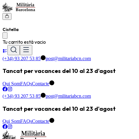
Cistella
Tu carrito está vacio
(+34) 93 207 53 85
post@militariabcn.com
Tancat per vacances del 10 al 23 d'agost
Qui Som
FAQs
Contacte
(+34) 93 207 53 85
post@militariabcn.com
Tancat per vacances del 10 al 23 d'agost
Qui Som
FAQs
Contacte