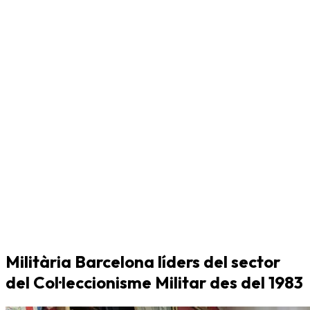
Militària Barcelona líders del sector
del Col·leccionisme Militar des del 1983