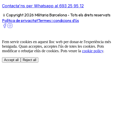
Contacta'ns per Whatsapp al 693 25 95 12
﹫
Copyright 2026 Militaria Barcelona - Tots els drets reservats
Política de privacitat
Termes i condicions d’ús
Fem servir cookies en aquest lloc web per donar-te l'experiència més
beniguda. Quan acceptes, acceptes l'ús de totes les cookies. Pots
modificar o rebutjar elús de cookies. Pots veure la
cookie policy
.
Accept all
Reject all