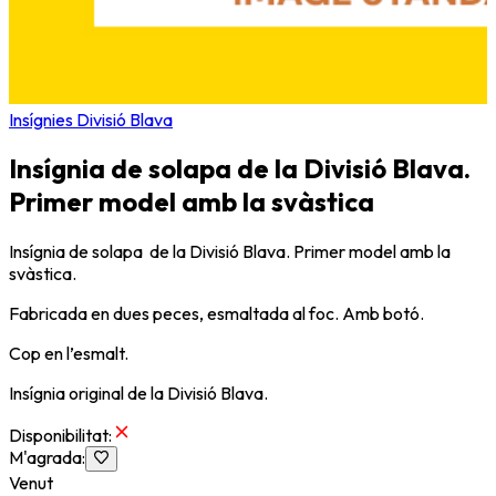
Insígnies Divisió Blava
Insígnia de solapa de la Divisió Blava.
Primer model amb la svàstica
Insígnia de solapa de la Divisió Blava. Primer model amb la
svàstica.
Fabricada en dues peces, esmaltada al foc. Amb botó.
Cop en l’esmalt.
Insígnia original de la Divisió Blava.
Disponibilitat
:
M'agrada
:
Venut