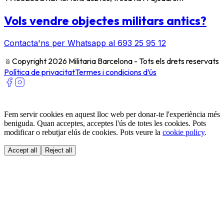
Vols vendre objectes militars antics?
Contacta'ns per Whatsapp al 693 25 95 12
﹫
Copyright 2026 Militaria Barcelona - Tots els drets reservats
Política de privacitat
Termes i condicions d’ús
Fem servir cookies en aquest lloc web per donar-te l'experiència més
beniguda. Quan acceptes, acceptes l'ús de totes les cookies. Pots
modificar o rebutjar elús de cookies. Pots veure la
cookie policy
.
Accept all
Reject all