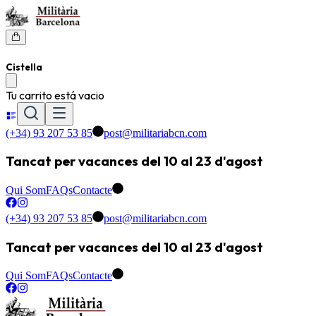
Cistella
Tu carrito está vacio
(+34) 93 207 53 85
post@militariabcn.com
Tancat per vacances del 10 al 23 d'agost
Qui Som
FAQs
Contacte
(+34) 93 207 53 85
post@militariabcn.com
Tancat per vacances del 10 al 23 d'agost
Qui Som
FAQs
Contacte