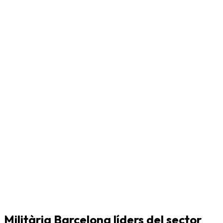
Militària Barcelona líders del sector