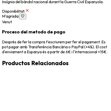
Insígnia del bàndol nacional durant la Guerra Civil Espanyola.
Disponibilitat
:
M'agrada
:
Venut
Proceso del metodo de pago
Després de fer la compra t'escriurem per fer el pagament. Es
pot pagar amb Transferència Bancària o PayPal (+4%). El cost
d'enviament a Espanya és a partir de 6€ i l'Internacional +15€.
Productos Relacionados