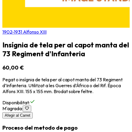
1902-1931 Alfonso XIII
Insígnia de tela per al capot manta del
73 Regiment d'Infanteria
60,00 €
Pegat o insígnia de tela per al capot manta del 73 Regiment
d’Infanteria. Utilitzat a les Guerres d’Àfrica o del Rif. Època
Alfons XIII. 155 x 155 mm. Brodat sobre feltre.
Disponibilitat
:
M'agrada
:
Afegir al Carret
Proceso del metodo de pago