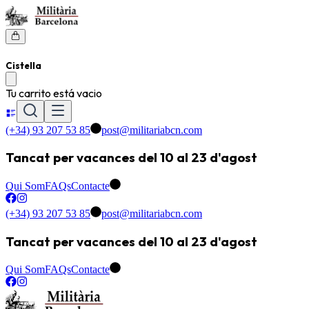
Cistella
Tu carrito está vacio
(+34) 93 207 53 85
post@militariabcn.com
Tancat per vacances del 10 al 23 d'agost
Qui Som
FAQs
Contacte
(+34) 93 207 53 85
post@militariabcn.com
Tancat per vacances del 10 al 23 d'agost
Qui Som
FAQs
Contacte