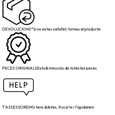
DEVOLUCIONS*
Si no esteu satisfet, torneu el producte
PECES ORIGINALS
Estudi minuciós de totes les peces
T'ASSESSOREM
Si tens dubtes, truca'ns i t'ajudarem