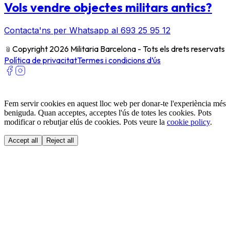
Vols vendre objectes militars antics?
Contacta'ns per Whatsapp al 693 25 95 12
﹫
Copyright 2026 Militaria Barcelona - Tots els drets reservats
Política de privacitat
Termes i condicions d’ús
Fem servir cookies en aquest lloc web per donar-te l'experiència més
beniguda. Quan acceptes, acceptes l'ús de totes les cookies. Pots
modificar o rebutjar elús de cookies. Pots veure la
cookie policy
.
Accept all
Reject all