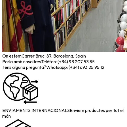
On estem
Carrer Bruc, 87, Barcelona, Spain
Parla amb nosaltres
Telèfon: (+34) 93 207 53 85
Tens alguna pregunta?
Whatsapp: (+34) 693 25 95 12
ENVIAMENTS INTERNACIONALS
Enviem productes per tot el
món