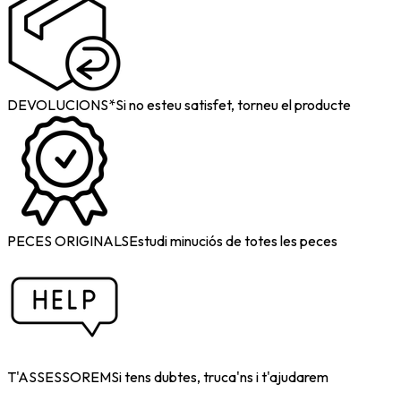
DEVOLUCIONS*
Si no esteu satisfet, torneu el producte
PECES ORIGINALS
Estudi minuciós de totes les peces
T'ASSESSOREM
Si tens dubtes, truca'ns i t'ajudarem