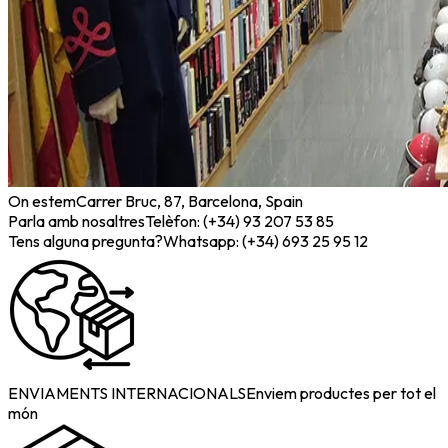
On estem
Carrer Bruc, 87, Barcelona, Spain
Parla amb nosaltres
Telèfon: (+34) 93 207 53 85
Tens alguna pregunta?
Whatsapp: (+34) 693 25 95 12
ENVIAMENTS INTERNACIONALS
Enviem productes per tot el
món