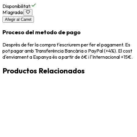
Disponibilitat
:
M'agrada
:
Afegir al Carret
Proceso del metodo de pago
Després de fer la compra t'escriurem per fer el pagament. Es
pot pagar amb Transferència Bancària o PayPal (+4%). El cost
d'enviament a Espanya és a partir de 6€ i l'Internacional +15€.
Productos Relacionados