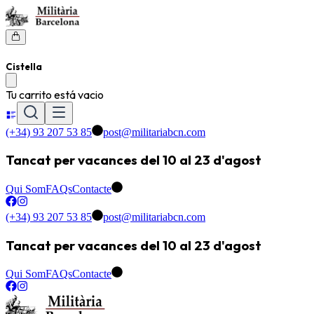
Cistella
Tu carrito está vacio
(+34) 93 207 53 85
post@militariabcn.com
Tancat per vacances del 10 al 23 d'agost
Qui Som
FAQs
Contacte
(+34) 93 207 53 85
post@militariabcn.com
Tancat per vacances del 10 al 23 d'agost
Qui Som
FAQs
Contacte