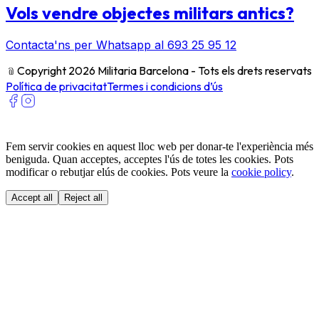
Vols vendre objectes militars antics?
Contacta'ns per Whatsapp al 693 25 95 12
﹫
Copyright 2026 Militaria Barcelona - Tots els drets reservats
Política de privacitat
Termes i condicions d’ús
Fem servir cookies en aquest lloc web per donar-te l'experiència més
beniguda. Quan acceptes, acceptes l'ús de totes les cookies. Pots
modificar o rebutjar elús de cookies. Pots veure la
cookie policy
.
Accept all
Reject all