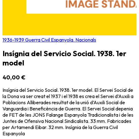
1936-1939 Guerra Civil Espanyola. Nacionals
Insígnia del Servicio Social. 1938. 1er
model
40,00 €
Insígnia del Servicio Social. 1938. 1er model. El Servei Social de
la Dona va ser creat el 1937 i el 1938 es crea el Servei d’Auxili a
Poblacions Alliberades resultat de la unió d’Auxili Social de
Vanguardia i Beneficència de Guerra. El Servei Social depenia
de FET de les JONS Falange Espanyola Tradicionalista i de les
Juntes de Ofensiva Nacional Sindicalista. 33 mm. Fabricades
per Artamendi Eibar. 32 mm. Insígnia de la Guerra Civil
Espanyola