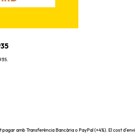
935
1935.
t pagar amb Transferència Bancària o PayPal (+4%). El cost d'envi