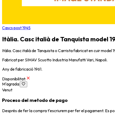
Cascs post 1945
Itàlia. Casc italià de Tanquista model 1
Itàlia. Casc italià de Tanquista o Carrista fabricat en cuir model 
Fabricat per SIMAV Scuotto Industria Manufatti Vari, Napoli.
Any de fabricació 1961.
Disponibilitat
:
M'agrada
:
Venut
Proceso del metodo de pago
Després de fer la compra t'escriurem per fer el pagament. Es po