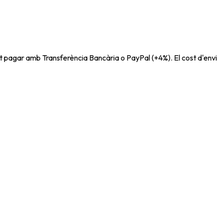
t pagar amb Transferència Bancària o PayPal (+4%). El cost d'envi