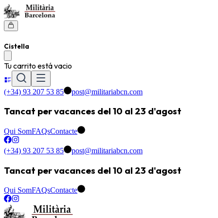
Cistella
Tu carrito está vacio
(+34) 93 207 53 85
post@militariabcn.com
Tancat per vacances del 10 al 23 d'agost
Qui Som
FAQs
Contacte
(+34) 93 207 53 85
post@militariabcn.com
Tancat per vacances del 10 al 23 d'agost
Qui Som
FAQs
Contacte