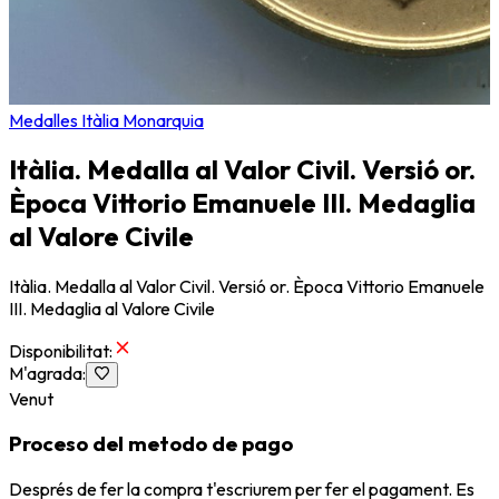
Medalles Itàlia Monarquia
Itàlia. Medalla al Valor Civil. Versió or.
Època Vittorio Emanuele III. Medaglia
al Valore Civile
Itàlia. Medalla al Valor Civil. Versió or. Època Vittorio Emanuele
III. Medaglia al Valore Civile
Disponibilitat
:
M'agrada
:
Venut
Proceso del metodo de pago
Després de fer la compra t'escriurem per fer el pagament. Es