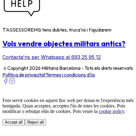
T'ASSESSOREM
Si tens dubtes, truca'ns i t'ajudarem
Vols vendre objectes militars antics?
Contacta'ns per Whatsapp al 693 25 95 12
﹫
Copyright 2026 Militaria Barcelona - Tots els drets reservats
Política de privacitat
Termes i condicions d’ús
Fem servir cookies en aquest lloc web per donar-te l'experiència més
beniguda. Quan acceptes, acceptes l'ús de totes les cookies. Pots
modificar o rebutjar elús de cookies. Pots veure la
cookie policy
.
Accept all
Reject all