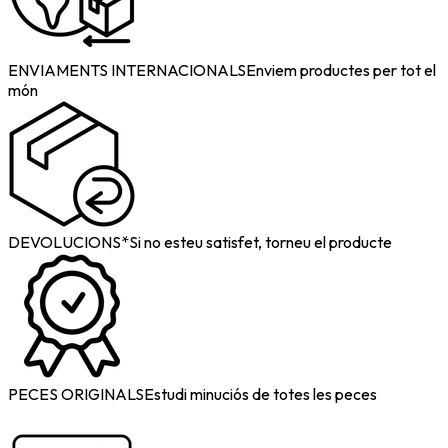
ENVIAMENTS INTERNACIONALS
Enviem productes per tot el
món
DEVOLUCIONS*
Si no esteu satisfet, torneu el producte
PECES ORIGINALS
Estudi minuciós de totes les peces