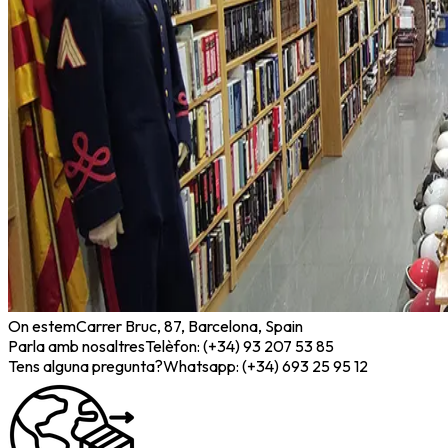
On estem
Carrer Bruc, 87, Barcelona, Spain
Parla amb nosaltres
Telèfon: (+34) 93 207 53 85
Tens alguna pregunta?
Whatsapp: (+34) 693 25 95 12