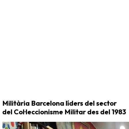
Militària Barcelona líders del sector
del Col·leccionisme Militar des del 1983