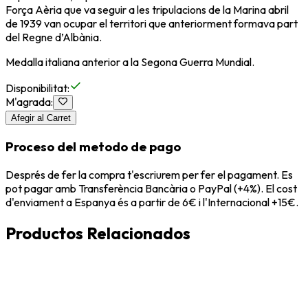
Força Aèria que va seguir a les tripulacions de la Marina abril
de 1939 van ocupar el territori que anteriorment formava part
del Regne d’Albània.
Medalla italiana anterior a la Segona Guerra Mundial.
Disponibilitat
:
M'agrada
:
Afegir al Carret
Proceso del metodo de pago
Després de fer la compra t'escriurem per fer el pagament. Es
pot pagar amb Transferència Bancària o PayPal (+4%). El cost
d'enviament a Espanya és a partir de 6€ i l'Internacional +15€.
Productos Relacionados