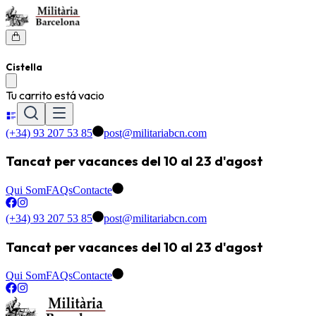
Cistella
Tu carrito está vacio
(+34) 93 207 53 85
post@militariabcn.com
Tancat per vacances del 10 al 23 d'agost
Qui Som
FAQs
Contacte
(+34) 93 207 53 85
post@militariabcn.com
Tancat per vacances del 10 al 23 d'agost
Qui Som
FAQs
Contacte