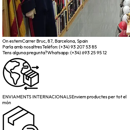
On estem
Carrer Bruc, 87, Barcelona, Spain
Parla amb nosaltres
Telèfon: (+34) 93 207 53 85
Tens alguna pregunta?
Whatsapp: (+34) 693 25 95 12
ENVIAMENTS INTERNACIONALS
Enviem productes per tot el
món