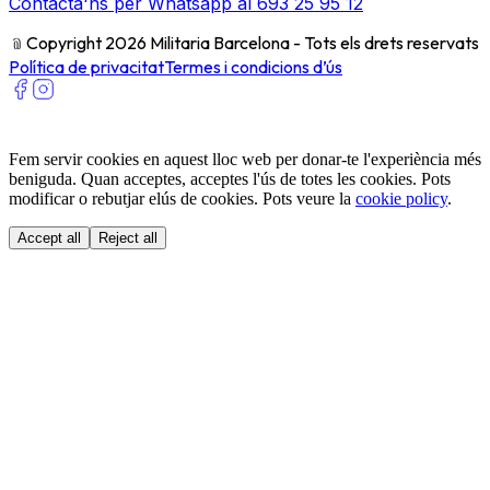
Contacta'ns per Whatsapp al 693 25 95 12
﹫
Copyright 2026 Militaria Barcelona - Tots els drets reservats
Política de privacitat
Termes i condicions d’ús
Fem servir cookies en aquest lloc web per donar-te l'experiència més
beniguda. Quan acceptes, acceptes l'ús de totes les cookies. Pots
modificar o rebutjar elús de cookies. Pots veure la
cookie policy
.
Accept all
Reject all