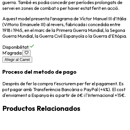
guerra. També es podia concedir per períodes prolongats de
servei en zones de combat o per haver estat ferit en acció.
Aquest model presenta l’anagrama de Víctor Manuel III d’Itàlia
(Vittorio Emanuele III) al revers, fabricada i concedida entre
1918 i 1945, en el marc de la Primera Guerra Mundial, la Segona
Guerra Mundial, la Guerra Civil Espanyola o la Guerra d’Etiòpia.
Disponibilitat
:
M'agrada
:
Afegir al Carret
Proceso del metodo de pago
Després de fer la compra t'escriurem per fer el pagament. Es
pot pagar amb Transferència Bancària o PayPal (+4%). El cost
d'enviament a Espanya és a partir de 6€ i l'Internacional +15€.
Productos Relacionados