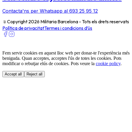
Contacta'ns per Whatsapp al 693 25 95 12
﹫
Copyright 2026 Militaria Barcelona - Tots els drets reservats
Política de privacitat
Termes i condicions d’ús
Fem servir cookies en aquest lloc web per donar-te l'experiència més
beniguda. Quan acceptes, acceptes l'ús de totes les cookies. Pots
modificar o rebutjar elús de cookies. Pots veure la
cookie policy
.
Accept all
Reject all