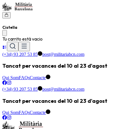
Cistella
Tu carrito está vacio
(+34) 93 207 53 85
post@militariabcn.com
Tancat per vacances del 10 al 23 d'agost
Qui Som
FAQs
Contacte
(+34) 93 207 53 85
post@militariabcn.com
Tancat per vacances del 10 al 23 d'agost
Qui Som
FAQs
Contacte