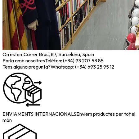
On estem
Carrer Bruc, 87, Barcelona, Spain
Parla amb nosaltres
Telèfon: (+34) 93 207 53 85
Tens alguna pregunta?
Whatsapp: (+34) 693 25 95 12
ENVIAMENTS INTERNACIONALS
Enviem productes per tot el
món