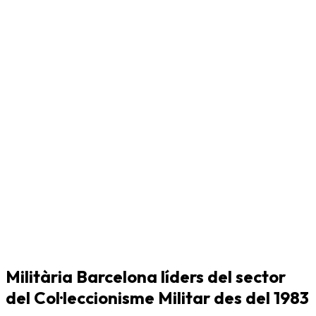
Militària Barcelona líders del sector
del Col·leccionisme Militar des del 1983