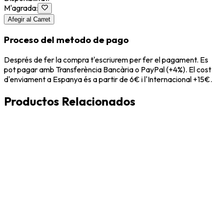
M'agrada
:
Afegir al Carret
Proceso del metodo de pago
Després de fer la compra t'escriurem per fer el pagament. Es
pot pagar amb Transferència Bancària o PayPal (+4%). El cost
d'enviament a Espanya és a partir de 6€ i l'Internacional +15€.
Productos Relacionados