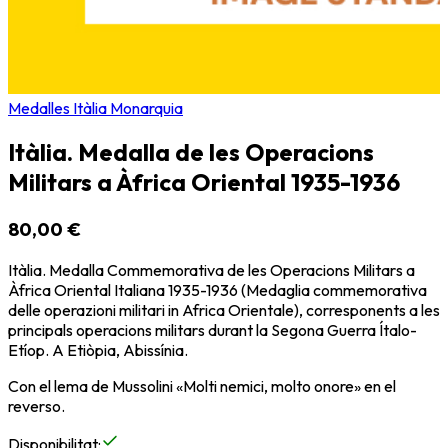
Medalles Itàlia Monarquia
Itàlia. Medalla de les Operacions
Militars a Àfrica Oriental 1935-1936
80,00 €
Itàlia. Medalla Commemorativa de les Operacions Militars a
Àfrica Oriental Italiana 1935-1936 (Medaglia commemorativa
delle operazioni militari in Africa Orientale), corresponents a les
principals operacions militars durant la Segona Guerra Ítalo-
Etíop. A Etiòpia, Abissínia.
Con el lema de Mussolini «Molti nemici, molto onore» en el
reverso.
Disponibilitat
: