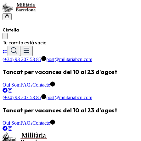
Cistella
Tu carrito está vacio
(+34) 93 207 53 85
post@militariabcn.com
Tancat per vacances del 10 al 23 d'agost
Qui Som
FAQs
Contacte
(+34) 93 207 53 85
post@militariabcn.com
Tancat per vacances del 10 al 23 d'agost
Qui Som
FAQs
Contacte