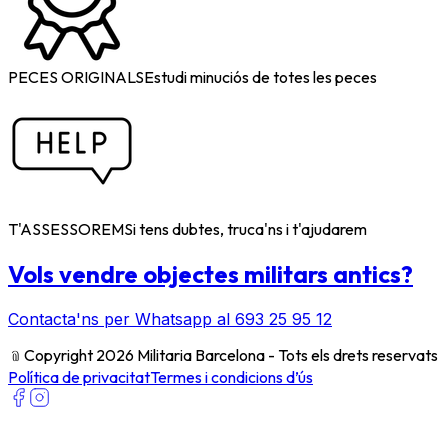
PECES ORIGINALS
Estudi minuciós de totes les peces
T'ASSESSOREM
Si tens dubtes, truca'ns i t'ajudarem
Vols vendre objectes militars antics?
Contacta'ns per Whatsapp al 693 25 95 12
﹫
Copyright 2026 Militaria Barcelona - Tots els drets reservats
Política de privacitat
Termes i condicions d’ús