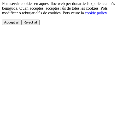
Fem servir cookies en aquest lloc web per donar-te l'experiència més
beniguda. Quan acceptes, acceptes l'ús de totes les cookies. Pots
modificar o rebutjar elús de cookies. Pots veure la
cookie policy
.
Accept all
Reject all