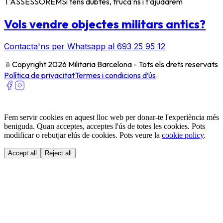
T'ASSESSOREM
Si tens dubtes, truca'ns i t'ajudarem
Vols vendre objectes militars antics?
Contacta'ns per Whatsapp al 693 25 95 12
﹫
Copyright 2026 Militaria Barcelona - Tots els drets reservats
Política de privacitat
Termes i condicions d’ús
Fem servir cookies en aquest lloc web per donar-te l'experiència més
beniguda. Quan acceptes, acceptes l'ús de totes les cookies. Pots
modificar o rebutjar elús de cookies. Pots veure la
cookie policy
.
Accept all
Reject all