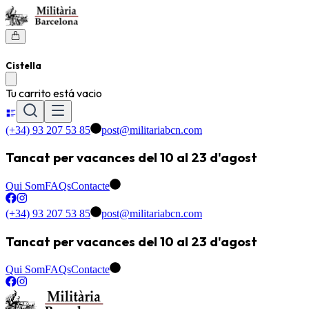
Cistella
Tu carrito está vacio
(+34) 93 207 53 85
post@militariabcn.com
Tancat per vacances del 10 al 23 d'agost
Qui Som
FAQs
Contacte
(+34) 93 207 53 85
post@militariabcn.com
Tancat per vacances del 10 al 23 d'agost
Qui Som
FAQs
Contacte