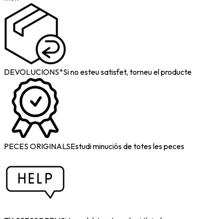
DEVOLUCIONS*
Si no esteu satisfet, torneu el producte
PECES ORIGINALS
Estudi minuciós de totes les peces