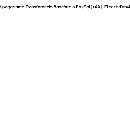
t pagar amb Transferència Bancària o PayPal (+4%). El cost d'envi