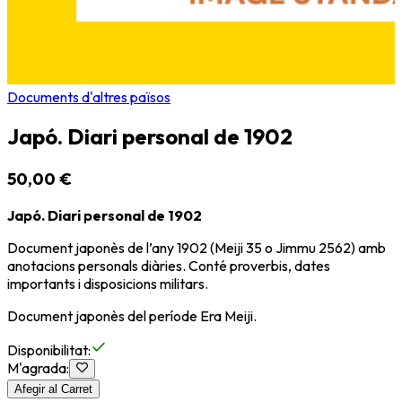
Documents d'altres països
Japó. Diari personal de 1902
50,00 €
Japó. Diari personal de 1902
Document japonès de l’any 1902 (Meiji 35 o Jimmu 2562) amb
anotacions personals diàries. Conté proverbis, dates
importants i disposicions militars.
Document japonès del període
Era Meiji
.
Disponibilitat
:
M'agrada
:
Afegir al Carret