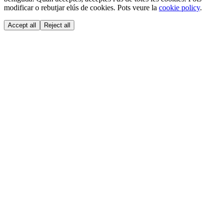
modificar o rebutjar elús de cookies. Pots veure la
cookie policy
.
Accept all
Reject all