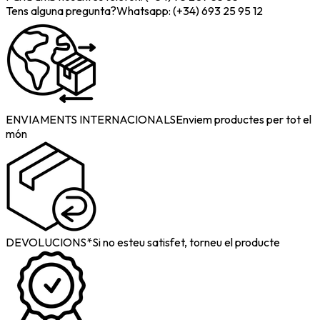
Tens alguna pregunta?
Whatsapp: (+34) 693 25 95 12
ENVIAMENTS INTERNACIONALS
Enviem productes per tot el
món
DEVOLUCIONS*
Si no esteu satisfet, torneu el producte