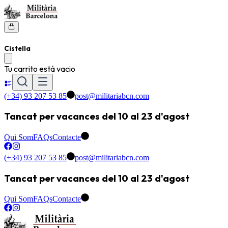
Cistella
Tu carrito está vacio
(+34) 93 207 53 85
post@militariabcn.com
Tancat per vacances del 10 al 23 d'agost
Qui Som
FAQs
Contacte
(+34) 93 207 53 85
post@militariabcn.com
Tancat per vacances del 10 al 23 d'agost
Qui Som
FAQs
Contacte