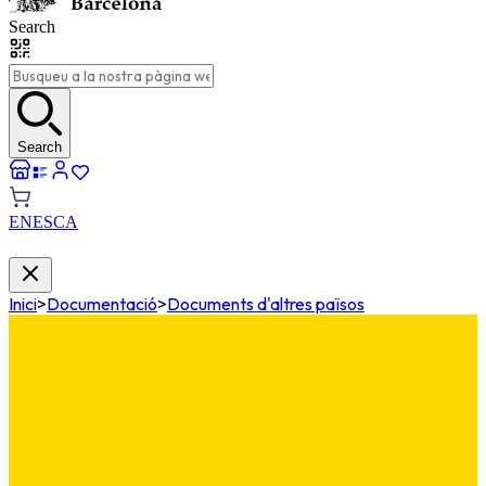
Search
Search
EN
ES
CA
Inici
>
Documentació
>
Documents d'altres països