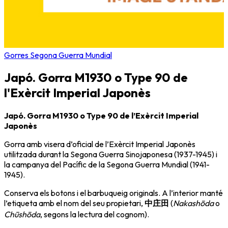
Gorres Segona Guerra Mundial
Japó. Gorra M1930 o Type 90 de
l'Exèrcit Imperial Japonès
Japó. Gorra M1930 o Type 90 de l’Exèrcit Imperial
Japonès
Gorra amb visera d’oficial de l’
Exèrcit Imperial Japonès
utilitzada durant la
Segona Guerra Sinojaponesa
(1937-1945) i
la campanya del Pacífic de la
Segona Guerra Mundial
(1941-
1945).
Conserva els botons i el barbuqueig originals. A l’interior manté
l’etiqueta amb el nom del seu propietari,
中庄田
(
Nakashōda
o
Chūshōda
, segons la lectura del cognom).