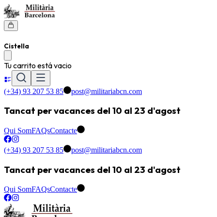
Cistella
Tu carrito está vacio
(+34) 93 207 53 85
post@militariabcn.com
Tancat per vacances del 10 al 23 d'agost
Qui Som
FAQs
Contacte
(+34) 93 207 53 85
post@militariabcn.com
Tancat per vacances del 10 al 23 d'agost
Qui Som
FAQs
Contacte