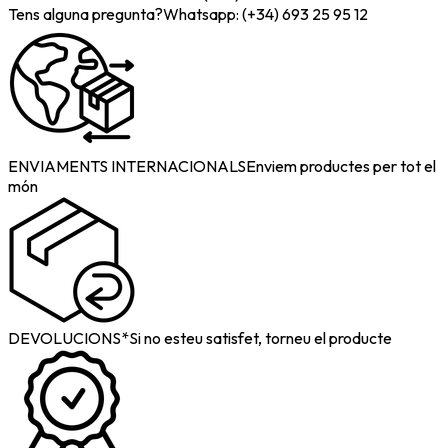
Tens alguna pregunta?
Whatsapp: (+34) 693 25 95 12
ENVIAMENTS INTERNACIONALS
Enviem productes per tot el
món
DEVOLUCIONS*
Si no esteu satisfet, torneu el producte