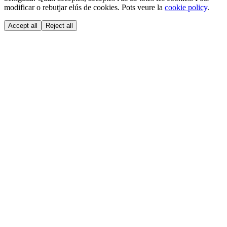
modificar o rebutjar elús de cookies. Pots veure la
cookie policy
.
Accept all
Reject all