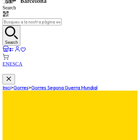
Search
Search
EN
ES
CA
Inici
>
Gorres
>
Gorres Segona Guerra Mundial