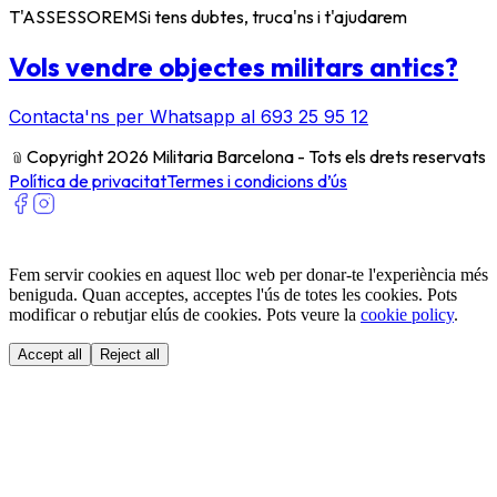
T'ASSESSOREM
Si tens dubtes, truca'ns i t'ajudarem
Vols vendre objectes militars antics?
Contacta'ns per Whatsapp al 693 25 95 12
﹫
Copyright 2026 Militaria Barcelona - Tots els drets reservats
Política de privacitat
Termes i condicions d’ús
Fem servir cookies en aquest lloc web per donar-te l'experiència més
beniguda. Quan acceptes, acceptes l'ús de totes les cookies. Pots
modificar o rebutjar elús de cookies. Pots veure la
cookie policy
.
Accept all
Reject all