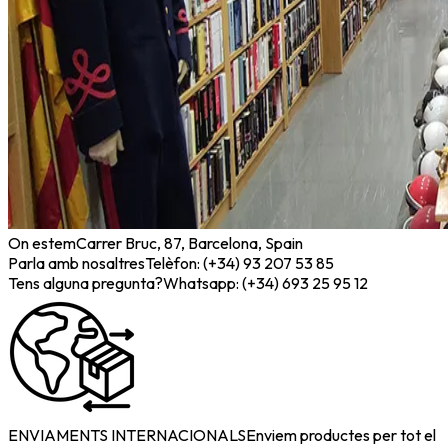
On estem
Carrer Bruc, 87, Barcelona, Spain
Parla amb nosaltres
Telèfon: (+34) 93 207 53 85
Tens alguna pregunta?
Whatsapp: (+34) 693 25 95 12
ENVIAMENTS INTERNACIONALS
Enviem productes per tot el