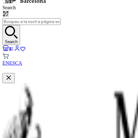
Search
Search
EN
ES
CA