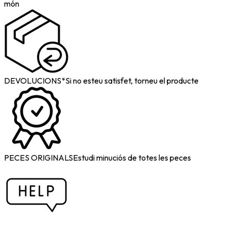
món
DEVOLUCIONS*
Si no esteu satisfet, torneu el producte
PECES ORIGINALS
Estudi minuciós de totes les peces