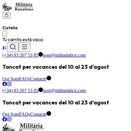
Cistella
Tu carrito está vacio
(+34) 93 207 53 85
post@militariabcn.com
Tancat per vacances del 10 al 23 d'agost
Qui Som
FAQs
Contacte
(+34) 93 207 53 85
post@militariabcn.com
Tancat per vacances del 10 al 23 d'agost
Qui Som
FAQs
Contacte