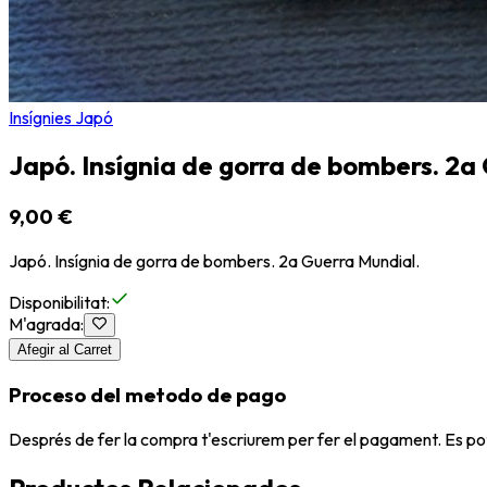
Insígnies Japó
Japó. Insígnia de gorra de bombers. 2a
9,00 €
Japó. Insígnia de gorra de bombers. 2a Guerra Mundial.
Disponibilitat
:
M'agrada
:
Afegir al Carret
Proceso del metodo de pago
Després de fer la compra t'escriurem per fer el pagament. Es po