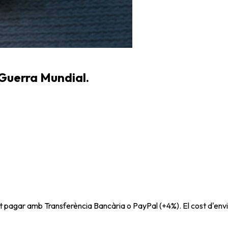
 Guerra Mundial.
t pagar amb Transferència Bancària o PayPal (+4%). El cost d'envi