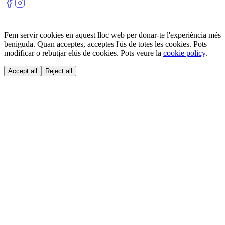
Fem servir cookies en aquest lloc web per donar-te l'experiència més
beniguda. Quan acceptes, acceptes l'ús de totes les cookies. Pots
modificar o rebutjar elús de cookies. Pots veure la
cookie policy
.
Accept all
Reject all