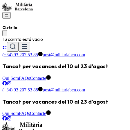
Cistella
Tu carrito está vacio
(+34) 93 207 53 85
post@militariabcn.com
Tancat per vacances del 10 al 23 d'agost
Qui Som
FAQs
Contacte
(+34) 93 207 53 85
post@militariabcn.com
Tancat per vacances del 10 al 23 d'agost
Qui Som
FAQs
Contacte