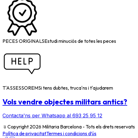
PECES ORIGINALS
Estudi minuciós de totes les peces
T'ASSESSOREM
Si tens dubtes, truca'ns i t'ajudarem
Vols vendre objectes militars antics?
Contacta'ns per Whatsapp al 693 25 95 12
﹫
Copyright 2026 Militaria Barcelona - Tots els drets reservats
Política de privacitat
Termes i condicions d’ús