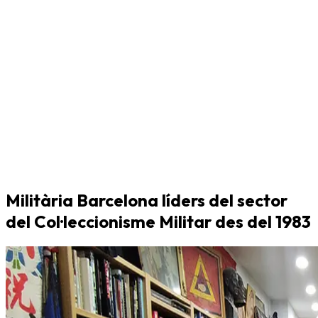
Militària Barcelona líders del sector
del Col·leccionisme Militar des del 1983