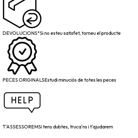
DEVOLUCIONS*
Si no esteu satisfet, torneu el producte
PECES ORIGINALS
Estudi minuciós de totes les peces
T'ASSESSOREM
Si tens dubtes, truca'ns i t'ajudarem