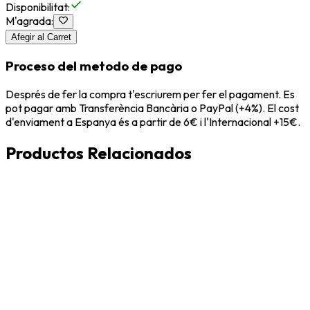
Disponibilitat
:
M'agrada
:
Afegir al Carret
Proceso del metodo de pago
Després de fer la compra t'escriurem per fer el pagament. Es
pot pagar amb Transferència Bancària o PayPal (+4%). El cost
d'enviament a Espanya és a partir de 6€ i l'Internacional +15€.
Productos Relacionados