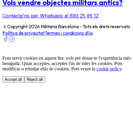
Vols vendre objectes militars antics?
Contacta'ns per Whatsapp al 693 25 95 12
﹫
Copyright 2026 Militaria Barcelona - Tots els drets reservats
Política de privacitat
Termes i condicions d’ús
Fem servir cookies en aquest lloc web per donar-te l'experiència més
beniguda. Quan acceptes, acceptes l'ús de totes les cookies. Pots
modificar o rebutjar elús de cookies. Pots veure la
cookie policy
.
Accept all
Reject all