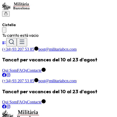
Cistella
Tu carrito está vacio
(+34) 93 207 53 85
post@militariabcn.com
Tancat per vacances del 10 al 23 d'agost
Qui Som
FAQs
Contacte
(+34) 93 207 53 85
post@militariabcn.com
Tancat per vacances del 10 al 23 d'agost
Qui Som
FAQs
Contacte