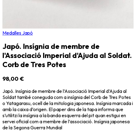
Medalles Japó
Japó. Insígnia de membre de
l'Associació Imperial d'Ajuda al Soldat.
Corb de Tres Potes
98,00 €
Japó. Insígnia de membre de l’Associació Imperial d’Ajuda al
Soldat també coneguda com a insígnia del Corb de Tres Potes
o Yatagarasu, ocell de la mitologia japonesa. Insígnia marcada i
amb la caixa d’origen. El paper dins de la tapa informa que
s’utilitzi la insígnia a la banda esquerra del pit quan estigui en
servei oficial com a membre de l’associació. Insígnia japonesa
de la Segona Guerra Mundial