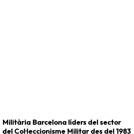
Militària Barcelona líders del sector
del Col·leccionisme Militar des del 1983