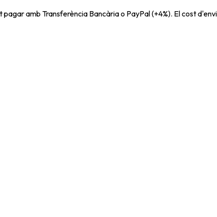
t pagar amb Transferència Bancària o PayPal (+4%). El cost d'envi