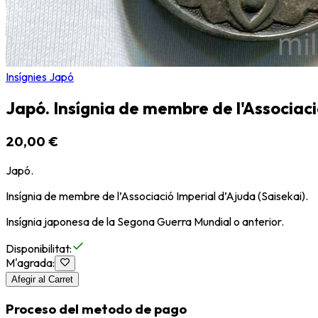
Insígnies Japó
Japó. Insígnia de membre de l'Associaci
20,00 €
Japó.
Insígnia de membre de l’Associació Imperial d’Ajuda (Saisekai).
Insígnia japonesa de la Segona Guerra Mundial o anterior.
Disponibilitat
:
M'agrada
:
Afegir al Carret
Proceso del metodo de pago