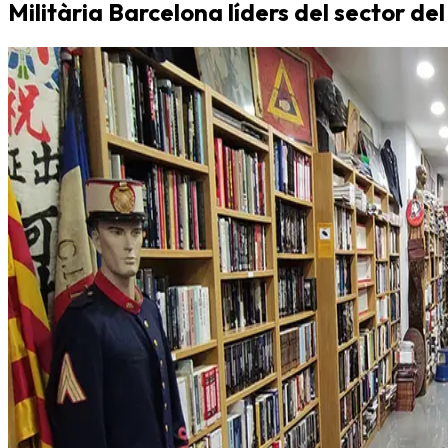
Militària Barcelona líders del sector del