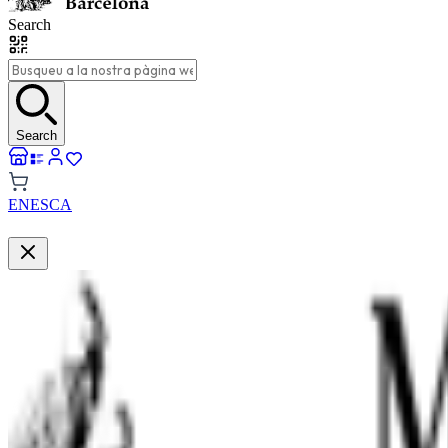
Search
Search
EN
ES
CA