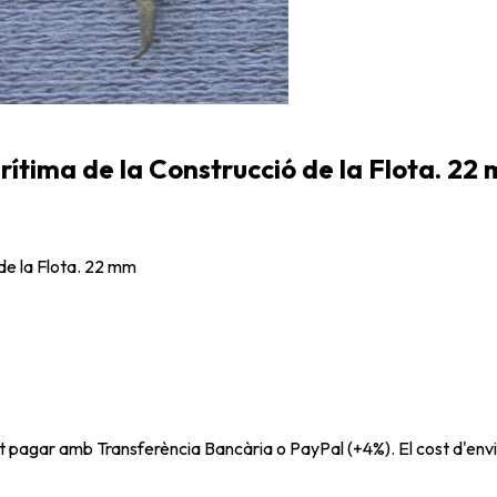
arítima de la Construcció de la Flota. 22
 de la Flota. 22 mm
t pagar amb Transferència Bancària o PayPal (+4%). El cost d'envi