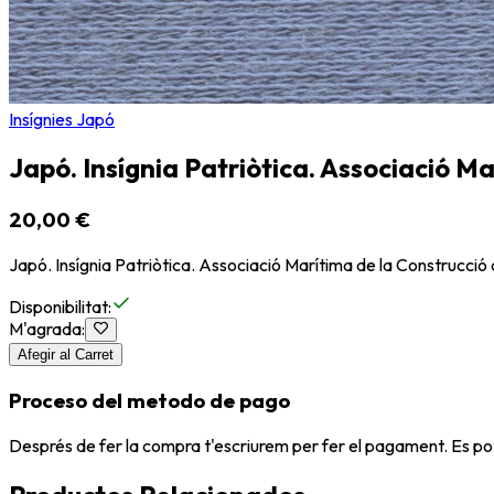
Insígnies Japó
Japó. Insígnia Patriòtica. Associació M
20,00 €
Japó. Insígnia Patriòtica. Associació Marítima de la Construcció
Disponibilitat
:
M'agrada
:
Afegir al Carret
Proceso del metodo de pago
Després de fer la compra t'escriurem per fer el pagament. Es po