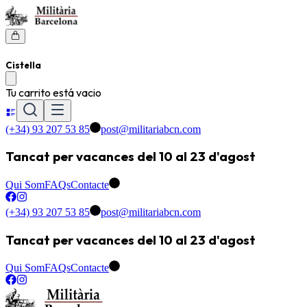
Cistella
Tu carrito está vacio
(+34) 93 207 53 85
post@militariabcn.com
Tancat per vacances del 10 al 23 d'agost
Qui Som
FAQs
Contacte
(+34) 93 207 53 85
post@militariabcn.com
Tancat per vacances del 10 al 23 d'agost
Qui Som
FAQs
Contacte