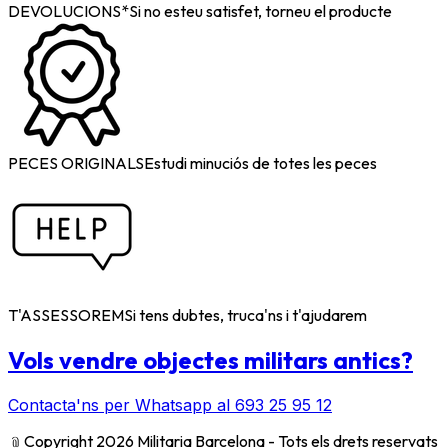
DEVOLUCIONS*
Si no esteu satisfet, torneu el producte
PECES ORIGINALS
Estudi minuciós de totes les peces
T'ASSESSOREM
Si tens dubtes, truca'ns i t'ajudarem
Vols vendre objectes militars antics?
Contacta'ns per Whatsapp al 693 25 95 12
﹫
Copyright 2026 Militaria Barcelona - Tots els drets reservats