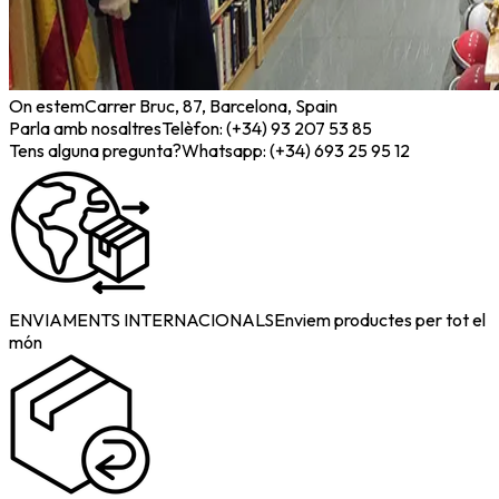
On estem
Carrer Bruc, 87, Barcelona, Spain
Parla amb nosaltres
Telèfon: (+34) 93 207 53 85
Tens alguna pregunta?
Whatsapp: (+34) 693 25 95 12
ENVIAMENTS INTERNACIONALS
Enviem productes per tot el
món