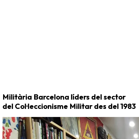
Militària Barcelona líders del sector
del Col·leccionisme Militar des del 1983