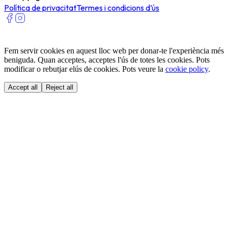
Política de privacitat
Termes i condicions d’ús
Fem servir cookies en aquest lloc web per donar-te l'experiència més
beniguda. Quan acceptes, acceptes l'ús de totes les cookies. Pots
modificar o rebutjar elús de cookies. Pots veure la
cookie policy
.
Accept all
Reject all