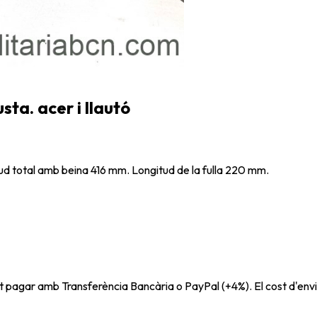
ta. acer i llautó
tud total amb beina 416 mm. Longitud de la fulla 220 mm.
t pagar amb Transferència Bancària o PayPal (+4%). El cost d'envi