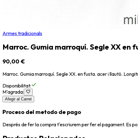
Armes tradicionals
Marroc. Gumia marroquí. Segle XX en fus
90,00 €
Marroc. Gumia marroquí. Segle XX. en fusta. acer i llautó. Longi
Disponibilitat
:
M'agrada
:
Afegir al Carret
Proceso del metodo de pago
Després de fer la compra t'escriurem per fer el pagament. Es po