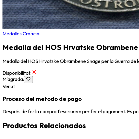
Medalles Croàcia
Medalla del HOS Hrvatske Obrambene S
Medalla del HOS Hrvatske Obrambene Snage per la Guerra de l
Disponibilitat
:
M'agrada
:
Venut
Proceso del metodo de pago
Després de fer la compra t'escriurem per fer el pagament. Es po
Productos Relacionados