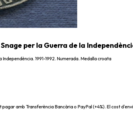
nage per la Guerra de la Independènci
a Independència. 1991-1992. Numerada. Medalla croata
t pagar amb Transferència Bancària o PayPal (+4%). El cost d'envi