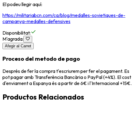
El podeu llegir aquí:
https://militariabcn.com/ca/blog/medalles-sovietiques-de-
campanya-medalles-defensives
Disponibilitat
:
M'agrada
:
Afegir al Carret
Proceso del metodo de pago
Després de fer la compra t'escriurem per fer el pagament. Es
pot pagar amb Transferència Bancària o PayPal (+4%). El cost
d'enviament a Espanya és a partir de 6€ i l'Internacional +15€.
Productos Relacionados