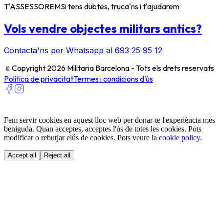
T'ASSESSOREM
Si tens dubtes, truca'ns i t'ajudarem
Vols vendre objectes militars antics?
Contacta'ns per Whatsapp al 693 25 95 12
﹫
Copyright 2026 Militaria Barcelona - Tots els drets reservats
Política de privacitat
Termes i condicions d’ús
Fem servir cookies en aquest lloc web per donar-te l'experiència més
beniguda. Quan acceptes, acceptes l'ús de totes les cookies. Pots
modificar o rebutjar elús de cookies. Pots veure la
cookie policy
.
Accept all
Reject all