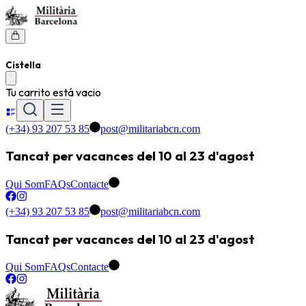
Cistella
Tu carrito está vacio
(+34) 93 207 53 85
post@militariabcn.com
Tancat per vacances del 10 al 23 d'agost
Qui Som
FAQs
Contacte
(+34) 93 207 53 85
post@militariabcn.com
Tancat per vacances del 10 al 23 d'agost
Qui Som
FAQs
Contacte