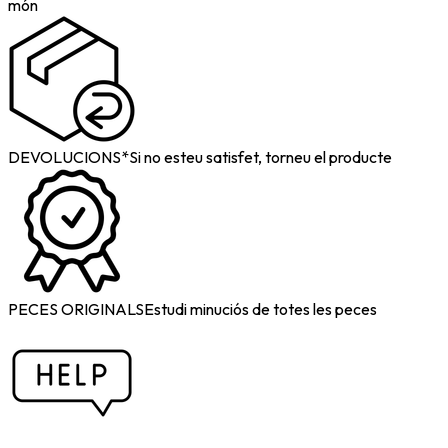
món
DEVOLUCIONS*
Si no esteu satisfet, torneu el producte
PECES ORIGINALS
Estudi minuciós de totes les peces