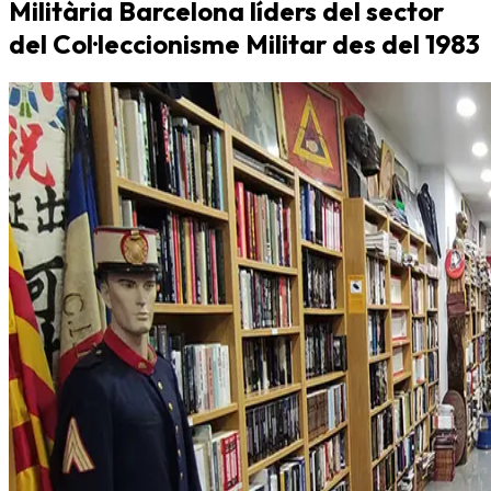
Militària Barcelona líders del sector
del Col·leccionisme Militar des del 1983