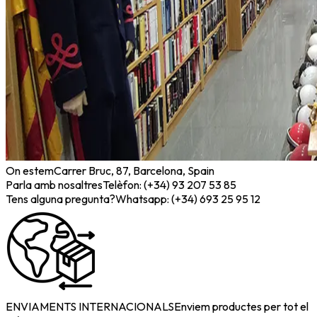
On estem
Carrer Bruc, 87, Barcelona, Spain
Parla amb nosaltres
Telèfon: (+34) 93 207 53 85
Tens alguna pregunta?
Whatsapp: (+34) 693 25 95 12
ENVIAMENTS INTERNACIONALS
Enviem productes per tot el