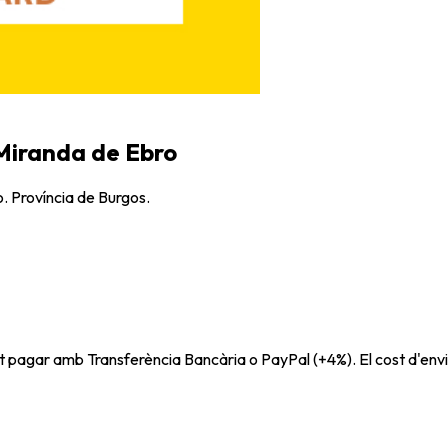
 Miranda de Ebro
. Província de Burgos.
t pagar amb Transferència Bancària o PayPal (+4%). El cost d'envi