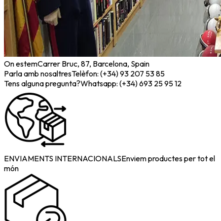
On estem
Carrer Bruc, 87, Barcelona, Spain
Parla amb nosaltres
Telèfon: (+34) 93 207 53 85
Tens alguna pregunta?
Whatsapp: (+34) 693 25 95 12
ENVIAMENTS INTERNACIONALS
Enviem productes per tot el
món