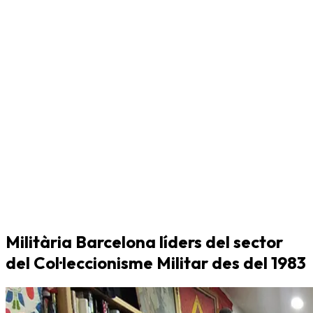
Militària Barcelona líders del sector
del Col·leccionisme Militar des del 1983