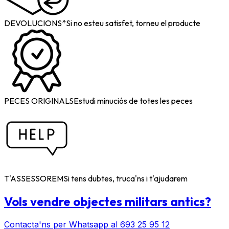
DEVOLUCIONS*
Si no esteu satisfet, torneu el producte
PECES ORIGINALS
Estudi minuciós de totes les peces
T'ASSESSOREM
Si tens dubtes, truca'ns i t'ajudarem
Vols vendre objectes militars antics?
Contacta'ns per Whatsapp al 693 25 95 12