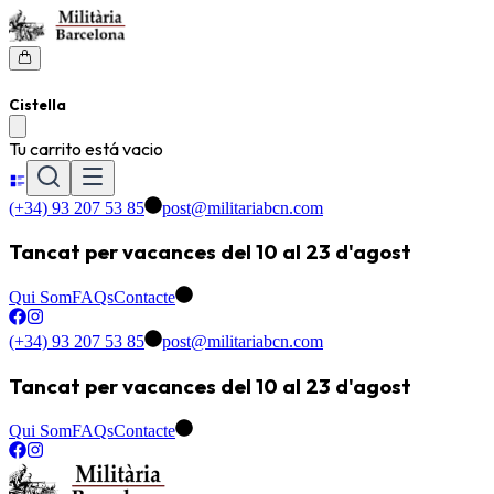
Cistella
Tu carrito está vacio
(+34) 93 207 53 85
post@militariabcn.com
Tancat per vacances del 10 al 23 d'agost
Qui Som
FAQs
Contacte
(+34) 93 207 53 85
post@militariabcn.com
Tancat per vacances del 10 al 23 d'agost
Qui Som
FAQs
Contacte