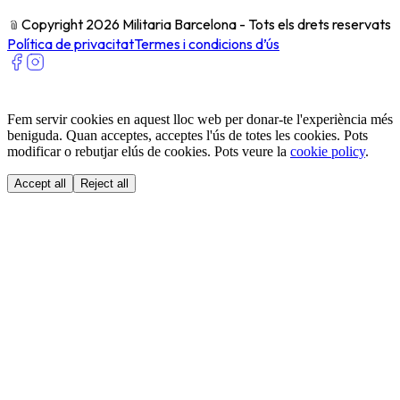
﹫
Copyright 2026 Militaria Barcelona - Tots els drets reservats
Política de privacitat
Termes i condicions d’ús
Fem servir cookies en aquest lloc web per donar-te l'experiència més
beniguda. Quan acceptes, acceptes l'ús de totes les cookies. Pots
modificar o rebutjar elús de cookies. Pots veure la
cookie policy
.
Accept all
Reject all