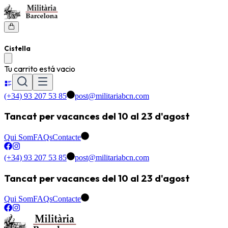
Cistella
Tu carrito está vacio
(+34) 93 207 53 85
post@militariabcn.com
Tancat per vacances del 10 al 23 d'agost
Qui Som
FAQs
Contacte
(+34) 93 207 53 85
post@militariabcn.com
Tancat per vacances del 10 al 23 d'agost
Qui Som
FAQs
Contacte