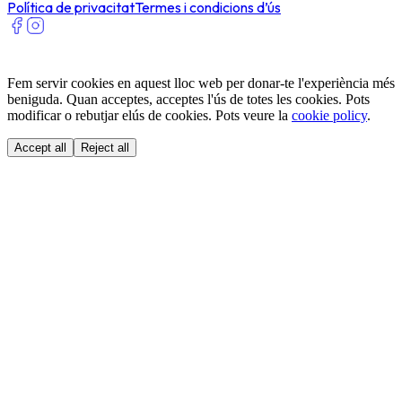
Política de privacitat
Termes i condicions d’ús
Fem servir cookies en aquest lloc web per donar-te l'experiència més
beniguda. Quan acceptes, acceptes l'ús de totes les cookies. Pots
modificar o rebutjar elús de cookies. Pots veure la
cookie policy
.
Accept all
Reject all