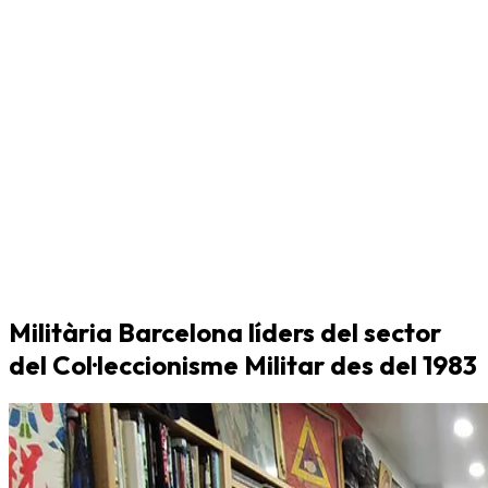
Militària Barcelona líders del sector
del Col·leccionisme Militar des del 1983