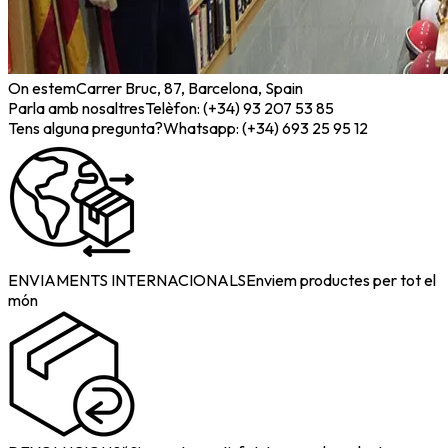
On estem
Carrer Bruc, 87, Barcelona, Spain
Parla amb nosaltres
Telèfon: (+34) 93 207 53 85
Tens alguna pregunta?
Whatsapp: (+34) 693 25 95 12
ENVIAMENTS INTERNACIONALS
Enviem productes per tot el
món