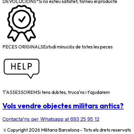
DEVOLUCIONS*
Si no esteu satisfet, torneu el producte
PECES ORIGINALS
Estudi minuciós de totes les peces
T'ASSESSOREM
Si tens dubtes, truca'ns i t'ajudarem
Vols vendre objectes militars antics?
Contacta'ns per Whatsapp al 693 25 95 12
﹫
Copyright 2026 Militaria Barcelona - Tots els drets reservats