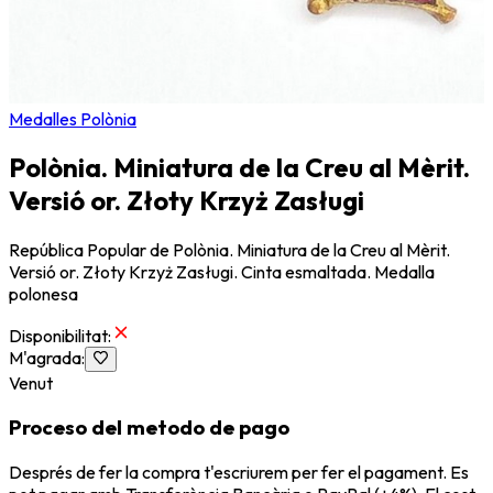
Medalles Polònia
Polònia. Miniatura de la Creu al Mèrit.
Versió or. Złoty Krzyż Zasługi
República Popular de Polònia. Miniatura de la Creu al Mèrit.
Versió or. Złoty Krzyż Zasługi. Cinta esmaltada. Medalla
polonesa
Disponibilitat
:
M'agrada
:
Venut
Proceso del metodo de pago
Després de fer la compra t'escriurem per fer el pagament. Es