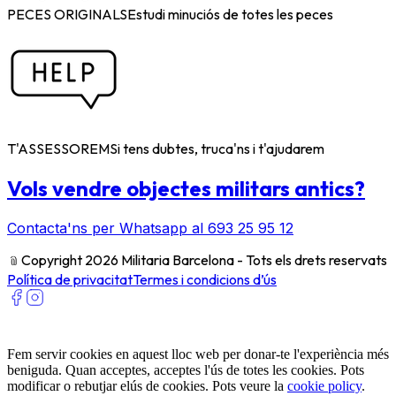
PECES ORIGINALS
Estudi minuciós de totes les peces
T'ASSESSOREM
Si tens dubtes, truca'ns i t'ajudarem
Vols vendre objectes militars antics?
Contacta'ns per Whatsapp al 693 25 95 12
﹫
Copyright 2026 Militaria Barcelona - Tots els drets reservats
Política de privacitat
Termes i condicions d’ús
Fem servir cookies en aquest lloc web per donar-te l'experiència més
beniguda. Quan acceptes, acceptes l'ús de totes les cookies. Pots
modificar o rebutjar elús de cookies. Pots veure la
cookie policy
.