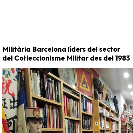
Militària Barcelona líders del sector
del Col·leccionisme Militar des del 1983