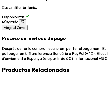
Casc militar britànic.
Disponibilitat
:
M'agrada
:
Afegir al Carret
Proceso del metodo de pago
Després de fer la compra t'escriurem per fer el pagament. Es
pot pagar amb Transferència Bancària o PayPal (+4%). El cost
d'enviament a Espanya és a partir de 6€ i l'Internacional +15€.
Productos Relacionados