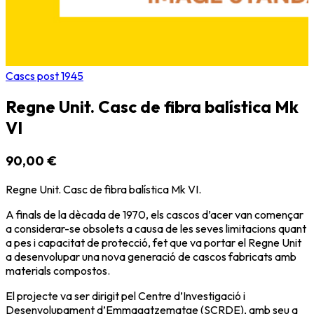
Cascs post 1945
Regne Unit. Casc de fibra balística Mk
VI
90,00 €
Regne Unit. Casc de fibra balística Mk VI.
A finals de la dècada de 1970, els cascos d’acer van començar
a considerar-se obsolets a causa de les seves limitacions quant
a pes i capacitat de protecció, fet que va portar el Regne Unit
a desenvolupar una nova generació de cascos fabricats amb
materials compostos.
El projecte va ser dirigit pel Centre d’Investigació i
Desenvolupament d’Emmagatzematge (SCRDE), amb seu a