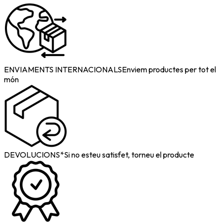
ENVIAMENTS INTERNACIONALS
Enviem productes per tot el
món
DEVOLUCIONS*
Si no esteu satisfet, torneu el producte