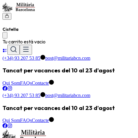
Cistella
Tu carrito está vacio
(+34) 93 207 53 85
post@militariabcn.com
Tancat per vacances del 10 al 23 d'agost
Qui Som
FAQs
Contacte
(+34) 93 207 53 85
post@militariabcn.com
Tancat per vacances del 10 al 23 d'agost
Qui Som
FAQs
Contacte