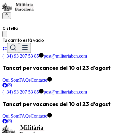
Cistella
Tu carrito está vacio
(+34) 93 207 53 85
post@militariabcn.com
Tancat per vacances del 10 al 23 d'agost
Qui Som
FAQs
Contacte
(+34) 93 207 53 85
post@militariabcn.com
Tancat per vacances del 10 al 23 d'agost
Qui Som
FAQs
Contacte