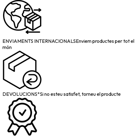
ENVIAMENTS INTERNACIONALS
Enviem productes per tot el
món
DEVOLUCIONS*
Si no esteu satisfet, torneu el producte