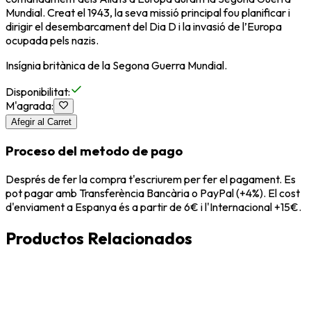
Mundial. Creat el 1943, la seva missió principal fou planificar i
dirigir el desembarcament del Dia D i la invasió de l’Europa
ocupada pels nazis.
Insígnia britànica de la Segona Guerra Mundial.
Disponibilitat
:
M'agrada
:
Afegir al Carret
Proceso del metodo de pago
Després de fer la compra t'escriurem per fer el pagament. Es
pot pagar amb Transferència Bancària o PayPal (+4%). El cost
d'enviament a Espanya és a partir de 6€ i l'Internacional +15€.
Productos Relacionados