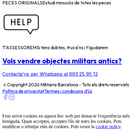
PECES ORIGINALS
Estudi minuciós de totes les peces
T'ASSESSOREM
Si tens dubtes, truca'ns i t'ajudarem
Vols vendre objectes militars antics?
Contacta'ns per Whatsapp al 693 25 95 12
﹫
Copyright 2026 Militaria Barcelona - Tots els drets reservats
Política de privacitat
Termes i condicions d’ús
Fem servir cookies en aquest lloc web per donar-te l'experiència més
beniguda. Quan acceptes, acceptes l'ús de totes les cookies. Pots
modificar o rebutjar elús de cookies. Pots veure la
cookie policy
.