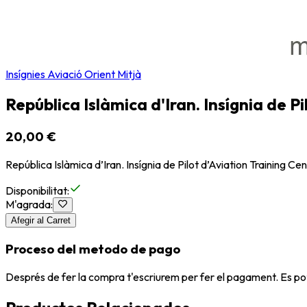
Insígnies Aviació Orient Mitjà
República Islàmica d'Iran. Insígnia de Pi
20,00 €
República Islàmica d’Iran. Insígnia de Pilot d’Aviation Training Cent
Disponibilitat
:
M'agrada
:
Afegir al Carret
Proceso del metodo de pago
Després de fer la compra t'escriurem per fer el pagament. Es po