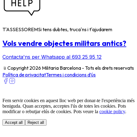
T'ASSESSOREM
Si tens dubtes, truca'ns i t'ajudarem
Vols vendre objectes militars antics?
Contacta'ns per Whatsapp al 693 25 95 12
﹫
Copyright 2026 Militaria Barcelona - Tots els drets reservats
Política de privacitat
Termes i condicions d’ús
Fem servir cookies en aquest lloc web per donar-te l'experiència més
beniguda. Quan acceptes, acceptes l'ús de totes les cookies. Pots
modificar o rebutjar elús de cookies. Pots veure la
cookie policy
.
Accept all
Reject all