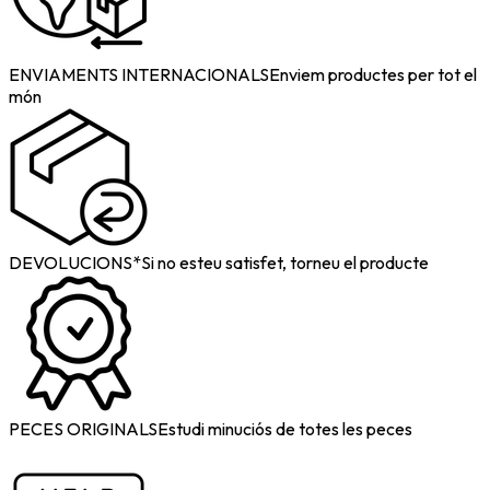
ENVIAMENTS INTERNACIONALS
Enviem productes per tot el
món
DEVOLUCIONS*
Si no esteu satisfet, torneu el producte
PECES ORIGINALS
Estudi minuciós de totes les peces