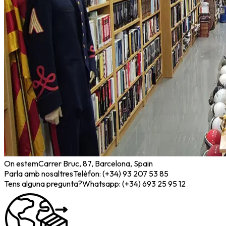
On estem
Carrer Bruc, 87, Barcelona, Spain
Parla amb nosaltres
Telèfon: (+34) 93 207 53 85
Tens alguna pregunta?
Whatsapp: (+34) 693 25 95 12