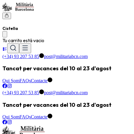
Cistella
Tu carrito está vacio
(+34) 93 207 53 85
post@militariabcn.com
Tancat per vacances del 10 al 23 d'agost
Qui Som
FAQs
Contacte
(+34) 93 207 53 85
post@militariabcn.com
Tancat per vacances del 10 al 23 d'agost
Qui Som
FAQs
Contacte