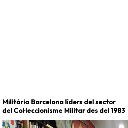
Militària Barcelona líders del sector
del Col·leccionisme Militar des del 1983