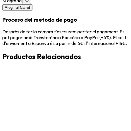
M'agrada
:
Afegir al Carret
Proceso del metodo de pago
Després de fer la compra t'escriurem per fer el pagament. Es
pot pagar amb Transferència Bancària o PayPal (+4%). El cost
d'enviament a Espanya és a partir de 6€ i l'Internacional +15€.
Productos Relacionados