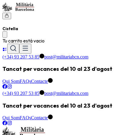
Cistella
Tu carrito está vacio
(+34) 93 207 53 85
post@militariabcn.com
Tancat per vacances del 10 al 23 d'agost
Qui Som
FAQs
Contacte
(+34) 93 207 53 85
post@militariabcn.com
Tancat per vacances del 10 al 23 d'agost
Qui Som
FAQs
Contacte