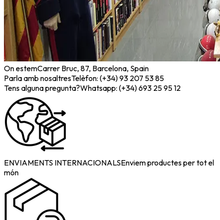
On estem
Carrer Bruc, 87, Barcelona, Spain
Parla amb nosaltres
Telèfon: (+34) 93 207 53 85
Tens alguna pregunta?
Whatsapp: (+34) 693 25 95 12
ENVIAMENTS INTERNACIONALS
Enviem productes per tot el
món