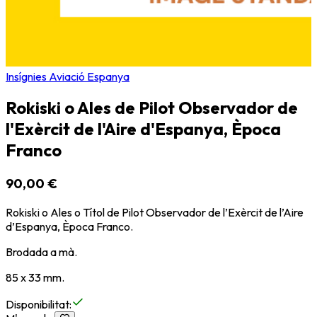
Insígnies Aviació Espanya
Rokiski o Ales de Pilot Observador de
l'Exèrcit de l'Aire d'Espanya, Època
Franco
90,00 €
Rokiski o Ales o Títol de Pilot Observador de l’Exèrcit de l’Aire
d’Espanya, Època Franco.
Brodada a mà.
85 x 33 mm.
Disponibilitat
: