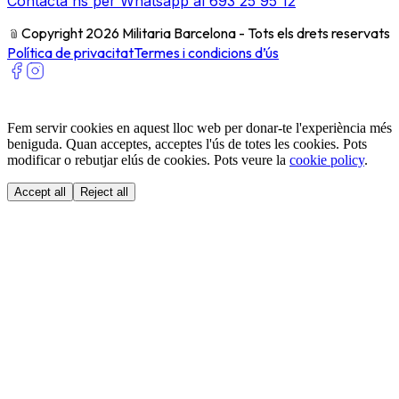
Contacta'ns per Whatsapp al 693 25 95 12
﹫
Copyright 2026 Militaria Barcelona - Tots els drets reservats
Política de privacitat
Termes i condicions d’ús
Fem servir cookies en aquest lloc web per donar-te l'experiència més
beniguda. Quan acceptes, acceptes l'ús de totes les cookies. Pots
modificar o rebutjar elús de cookies. Pots veure la
cookie policy
.
Accept all
Reject all