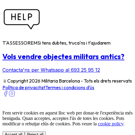
T'ASSESSOREM
Si tens dubtes, truca'ns i t'ajudarem
Vols vendre objectes militars antics?
Contacta'ns per Whatsapp al 693 25 95 12
﹫
Copyright 2026 Militaria Barcelona - Tots els drets reservats
Política de privacitat
Termes i condicions d’ús
Fem servir cookies en aquest lloc web per donar-te l'experiència més
beniguda. Quan acceptes, acceptes l'ús de totes les cookies. Pots
modificar o rebutjar elús de cookies. Pots veure la
cookie policy
.
Accept all
Reject all