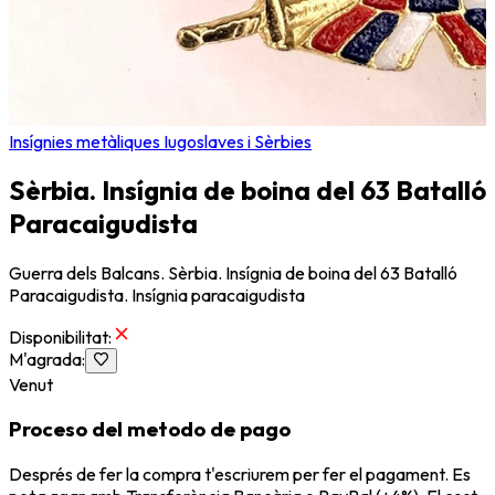
Insígnies metàliques Iugoslaves i Sèrbies
Sèrbia. Insígnia de boina del 63 Batalló
Paracaigudista
Guerra dels Balcans. Sèrbia. Insígnia de boina del 63 Batalló
Paracaigudista. Insígnia paracaigudista
Disponibilitat
:
M'agrada
:
Venut
Proceso del metodo de pago
Després de fer la compra t'escriurem per fer el pagament. Es