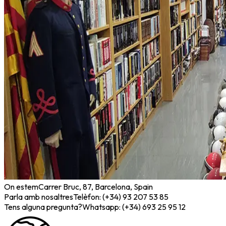
On estem
Carrer Bruc, 87, Barcelona, Spain
Parla amb nosaltres
Telèfon: (+34) 93 207 53 85
Tens alguna pregunta?
Whatsapp: (+34) 693 25 95 12