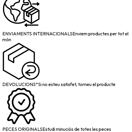
ENVIAMENTS INTERNACIONALS
Enviem productes per tot el
món
DEVOLUCIONS*
Si no esteu satisfet, torneu el producte
PECES ORIGINALS
Estudi minuciós de totes les peces