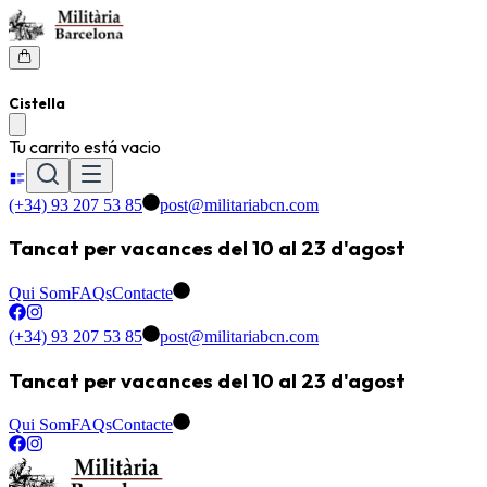
Cistella
Tu carrito está vacio
(+34) 93 207 53 85
post@militariabcn.com
Tancat per vacances del 10 al 23 d'agost
Qui Som
FAQs
Contacte
(+34) 93 207 53 85
post@militariabcn.com
Tancat per vacances del 10 al 23 d'agost
Qui Som
FAQs
Contacte