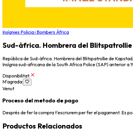
Insígnies Policia i Bombers Àfrica
Sud-àfrica. Hombrera del Blitspatrollie
República de Sud-àfrica. Hombrera del Blitspatrollie de Kapstad,
Insígnia sud-africana de la South Africa Police (SAP) anterior a 
Disponibilitat
:
M'agrada
:
Venut
Proceso del metodo de pago
Després de fer la compra t'escriurem per fer el pagament. Es po
Productos Relacionados