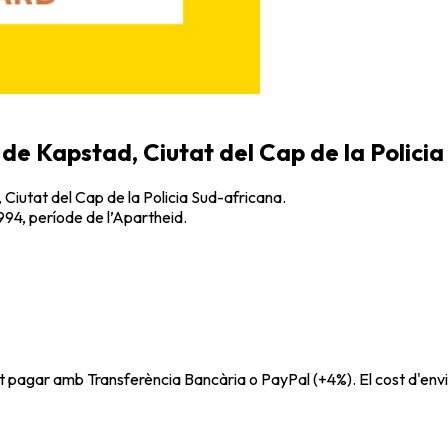
 de Kapstad, Ciutat del Cap de la Polici
 Ciutat del Cap de la Policia Sud-africana.
1994, període de l’Apartheid.
t pagar amb Transferència Bancària o PayPal (+4%). El cost d'envi