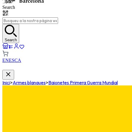
Search
Search
EN
ES
CA
Inici
>
Armes blanques
>
Baionetes Primera Guerra Mundial