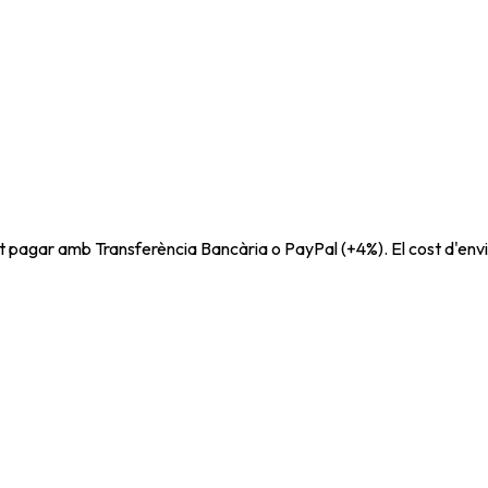
t pagar amb Transferència Bancària o PayPal (+4%). El cost d'envi