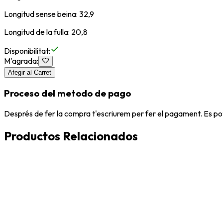
Longitud sense beina: 32,9
Longitud de la fulla: 20,8
Disponibilitat
:
M'agrada
:
Afegir al Carret
Proceso del metodo de pago
Després de fer la compra t'escriurem per fer el pagament. Es po
Productos Relacionados