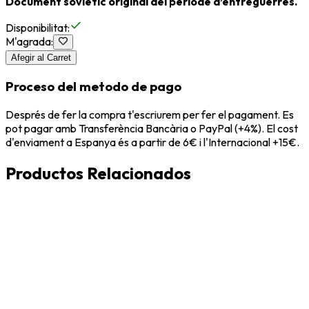
Document soviètic original del període d’entreguerres.
Disponibilitat
:
M'agrada
:
Afegir al Carret
Proceso del metodo de pago
Després de fer la compra t'escriurem per fer el pagament. Es
pot pagar amb Transferència Bancària o PayPal (+4%). El cost
d'enviament a Espanya és a partir de 6€ i l'Internacional +15€.
Productos Relacionados