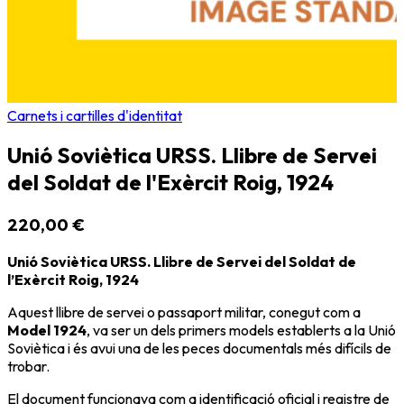
Carnets i cartilles d'identitat
Unió Soviètica URSS. Llibre de Servei
del Soldat de l'Exèrcit Roig, 1924
220,00 €
Unió Soviètica URSS. Llibre de Servei del Soldat de
l’Exèrcit Roig, 1924
Aquest llibre de servei o passaport militar, conegut com a
Model 1924
, va ser un dels primers models establerts a la
Unió
Soviètica
i és avui una de les peces documentals més difícils de
trobar.
El document funcionava com a identificació oficial i registre de