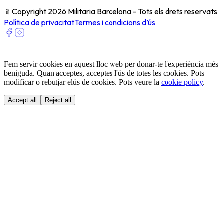
﹫
Copyright 2026 Militaria Barcelona - Tots els drets reservats
Política de privacitat
Termes i condicions d’ús
Fem servir cookies en aquest lloc web per donar-te l'experiència més
beniguda. Quan acceptes, acceptes l'ús de totes les cookies. Pots
modificar o rebutjar elús de cookies. Pots veure la
cookie policy
.
Accept all
Reject all