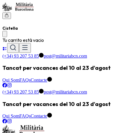
Cistella
Tu carrito está vacio
(+34) 93 207 53 85
post@militariabcn.com
Tancat per vacances del 10 al 23 d'agost
Qui Som
FAQs
Contacte
(+34) 93 207 53 85
post@militariabcn.com
Tancat per vacances del 10 al 23 d'agost
Qui Som
FAQs
Contacte