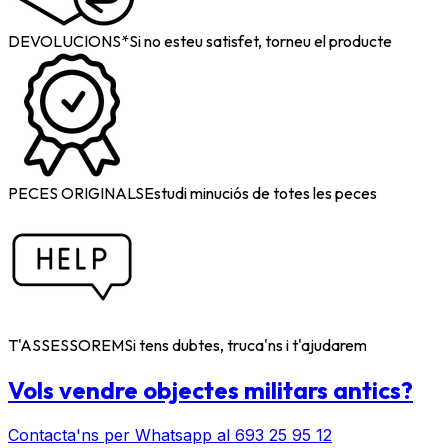
DEVOLUCIONS*
Si no esteu satisfet, torneu el producte
PECES ORIGINALS
Estudi minuciós de totes les peces
T'ASSESSOREM
Si tens dubtes, truca'ns i t'ajudarem
Vols vendre objectes militars antics?
Contacta'ns per Whatsapp al 693 25 95 12