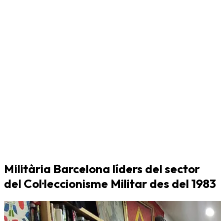
Militària Barcelona líders del sector
del Col·leccionisme Militar des del 1983