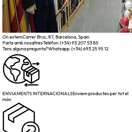
On estem
Carrer Bruc, 87, Barcelona, Spain
Parla amb nosaltres
Telèfon: (+34) 93 207 53 85
Tens alguna pregunta?
Whatsapp: (+34) 693 25 95 12
ENVIAMENTS INTERNACIONALS
Enviem productes per tot el
món